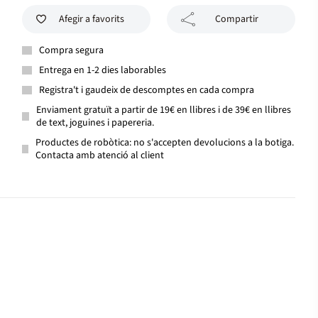
Afegir a favorits
Compartir
Compra segura
Entrega en 1-2 dies laborables
Registra't i gaudeix de descomptes en cada compra
Enviament gratuït a partir de 19€ en llibres i de 39€ en llibres
de text, joguines i papereria.
Productes de robòtica: no s'accepten devolucions a la botiga.
Contacta amb atenció al client