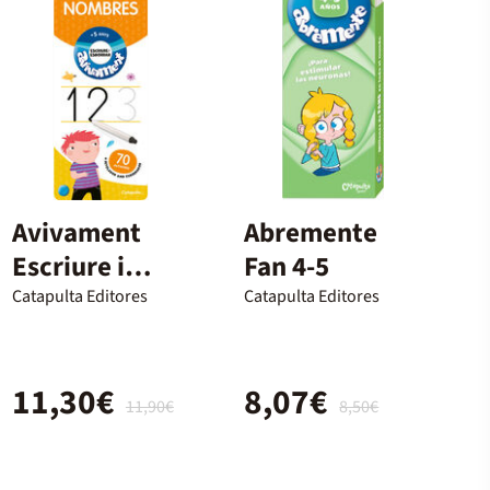
Avivament
Abremente
Escriure i
Fan 4-5
Esborrar
Catapulta Editores
Catapulta Editores
Nombres
11,30€
8,07€
11,90€
8,50€