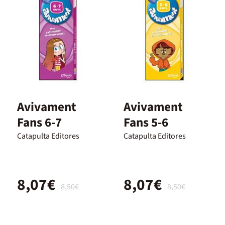
Avivament
Avivament
Fans 6-7
Fans 5-6
Catapulta Editores
Catapulta Editores
8,07€
8,07€
8,50€
8,50€