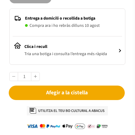
Entrega a domicili o recollida a botiga
Compra ara i ho rebràs dilluns 10 agost
Clica i recull
Tria una botiga i consulta l’entrega més ràpida
Afegir a la cistella