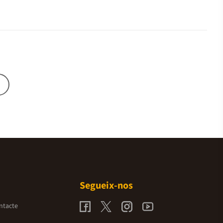
Segueix-nos
ntacte