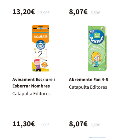
13,20€
8,07€
13,90€
8,50€
Avivament Escriure i
Abremente Fan 4-5
Esborrar Nombres
Catapulta Editores
Catapulta Editores
11,30€
8,07€
11,90€
8,50€