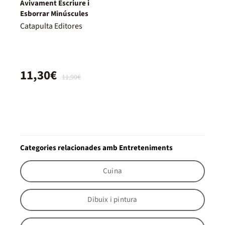
Avivament Escriure i
Esborrar Minúscules
Catapulta Editores
11,30€
11,90€
Categories relacionades amb Entreteniments
Cuina
Dibuix i pintura