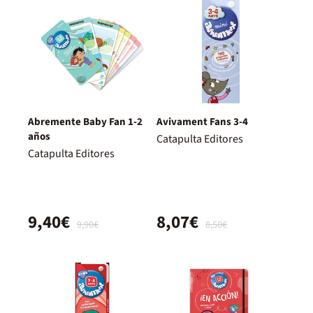
Abremente Baby Fan 1-2
Avivament Fans 3-4
años
Catapulta Editores
Catapulta Editores
9,40€
8,07€
9,90€
8,50€