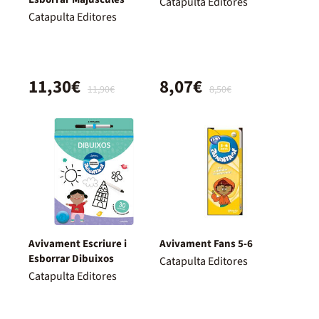
Catapulta Editores
Catapulta Editores
11,30€
8,07€
11,90€
8,50€
Avivament Escriure i
Avivament Fans 5-6
Esborrar Dibuixos
Catapulta Editores
Catapulta Editores