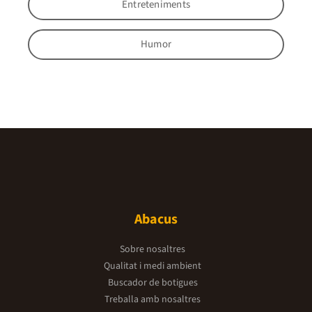
Entreteniments
Humor
Abacus
Sobre nosaltres
Qualitat i medi ambient
Buscador de botigues
Treballa amb nosaltres