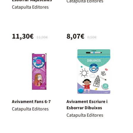
Catapulta Editores
Catapulta Editores
11,30€
8,07€
11,90€
8,50€
Avivament Fans 6-7
Avivament Escriure i
Esborrar Dibuixos
Catapulta Editores
Catapulta Editores