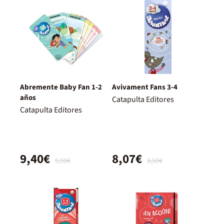
Abremente Baby Fan 1-2
Avivament Fans 3-4
años
Catapulta Editores
Catapulta Editores
9,40€
8,07€
9,90€
8,50€