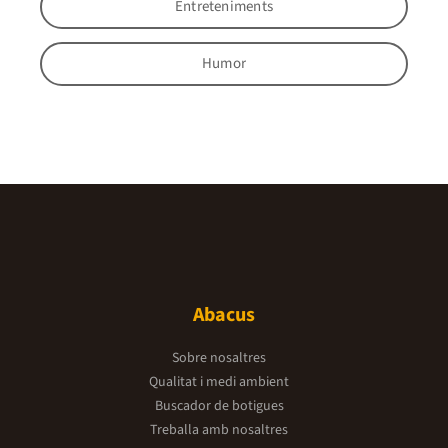
Entreteniments
Humor
Abacus
Sobre nosaltres
Qualitat i medi ambient
Buscador de botigues
Treballa amb nosaltres