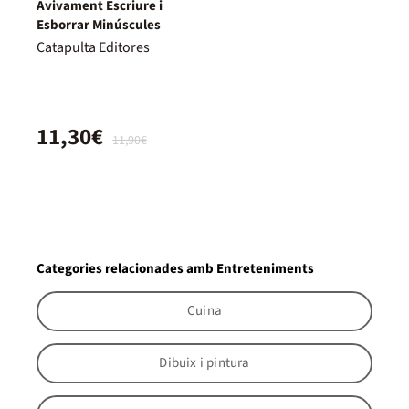
Avivament Escriure i
Esborrar Minúscules
Catapulta Editores
11,30€
11,90€
Categories relacionades amb Entreteniments
Cuina
Dibuix i pintura