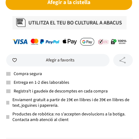
Afegir a la cistella
Afegir a favorits
Compra segura
Entrega en 1-2 dies laborables
Registra't i gaudeix de descomptes en cada compra
Enviament gratuït a partir de 19€ en llibres i de 39€ en llibres de
text, joguines i papereria.
Productes de robòtica: no s'accepten devolucions a la botiga.
Contacta amb atenció al client