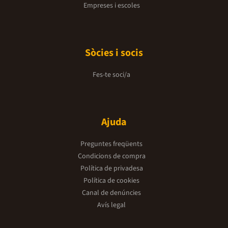
Empreses i escoles
Sòcies i socis
Fes-te soci/a
Ajuda
Preguntes freqüents
Condicions de compra
Política de privadesa
Política de cookies
Canal de denúncies
Avís legal