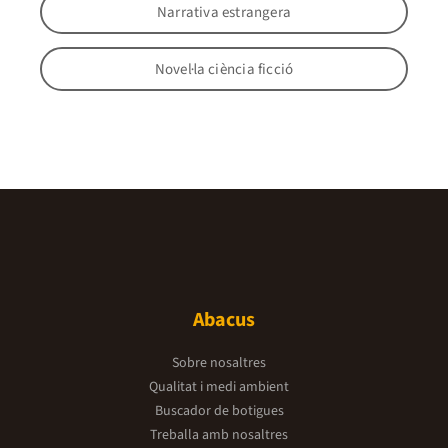
Narrativa estrangera
Novel·la ciència ficció
Abacus
Sobre nosaltres
Qualitat i medi ambient
Buscador de botigues
Treballa amb nosaltres