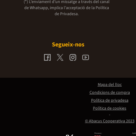
(*) L'enviament d’un missatge a través del canal
de Whatsapp, implica l'acceptació de la
Política
de Privadesa.
Segueix-nos
Mapa del lloc
Condicions de compra
Política de privadesa
Política de cookies
© Abacus Cooperativa 2023
Promou:
Amb 