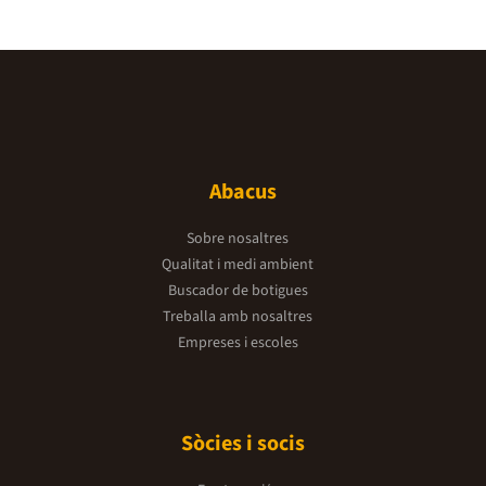
Abacus
Sobre nosaltres
Qualitat i medi ambient
Buscador de botigues
Treballa amb nosaltres
Empreses i escoles
Sòcies i socis