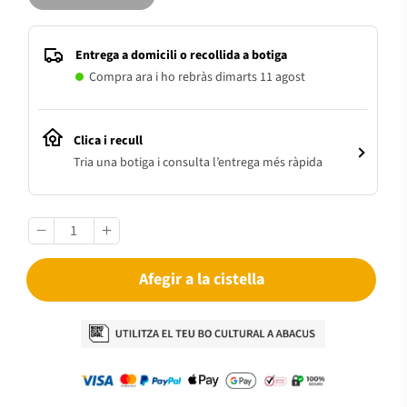
Entrega a domicili o recollida a botiga
Compra ara i ho rebràs dimarts 11 agost
Clica i recull
Tria una botiga i consulta l’entrega més ràpida
Afegir a la cistella