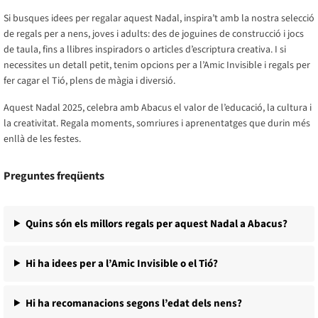
Si busques idees per regalar aquest Nadal, inspira’t amb la nostra selecció
de regals per a nens, joves i adults: des de joguines de construcció i jocs
de taula, fins a llibres inspiradors o articles d’escriptura creativa. I si
necessites un detall petit, tenim opcions per a l’Amic Invisible i regals per
fer cagar el Tió, plens de màgia i diversió.
Aquest Nadal 2025, celebra amb Abacus el valor de l’educació, la cultura i
la creativitat. Regala moments, somriures i aprenentatges que durin més
enllà de les festes.
Preguntes freqüents
Quins són els millors regals per aquest Nadal a Abacus?
Hi ha idees per a l’Amic Invisible o el Tió?
Hi ha recomanacions segons l’edat dels nens?