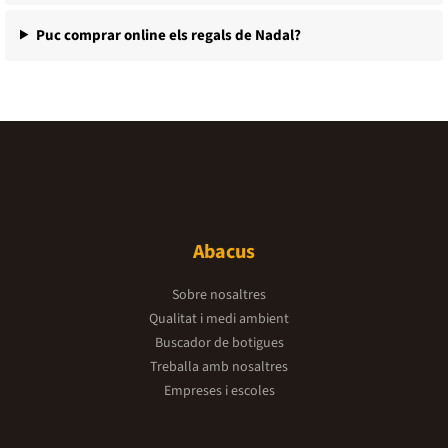
Puc comprar online els regals de Nadal?
Abacus
Sobre nosaltres
Qualitat i medi ambient
Buscador de botigues
Treballa amb nosaltres
Empreses i escoles