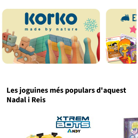
forma aleatòria segons disponibilitat.
Les joguines més populars d'aquest
Nadal i Reis