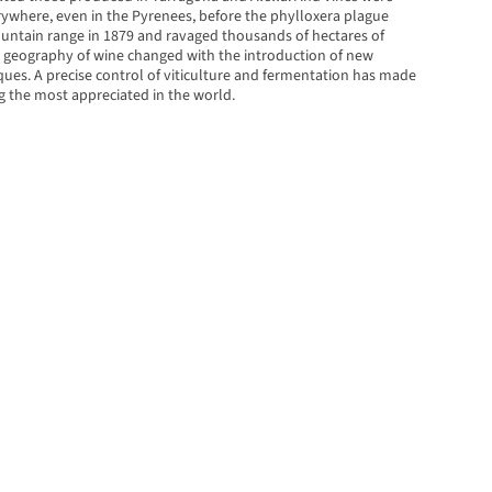
ywhere, even in the Pyrenees, before the phylloxera plague
untain range in 1879 and ravaged thousands of hectares of
he geography of wine changed with the introduction of new
ques. A precise control of viticulture and fermentation has made
 the most appreciated in the world.