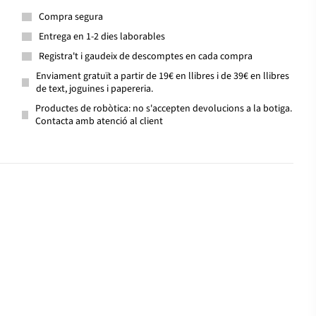
Compra segura
Entrega en 1-2 dies laborables
Registra't i gaudeix de descomptes en cada compra
Enviament gratuït a partir de 19€ en llibres i de 39€ en llibres
de text, joguines i papereria.
Productes de robòtica: no s'accepten devolucions a la botiga.
Contacta amb atenció al client