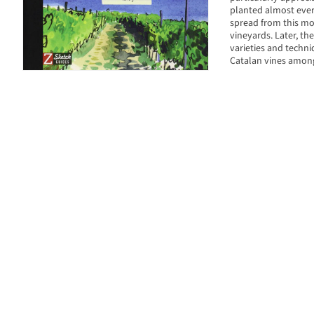
planted almost ever
spread from this mo
vineyards. Later, t
varieties and techni
Catalan vines among