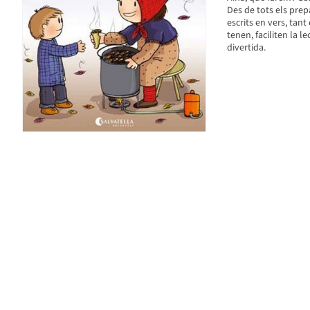
Des de tots els prepa
escrits en vers, tant
tenen, faciliten la l
divertida.