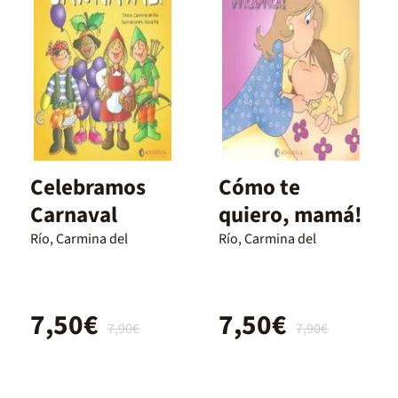
Celebramos
Cómo te
Carnaval
quiero, mamá!
Río, Carmina del
Río, Carmina del
7,50€
7,50€
7,90€
7,90€