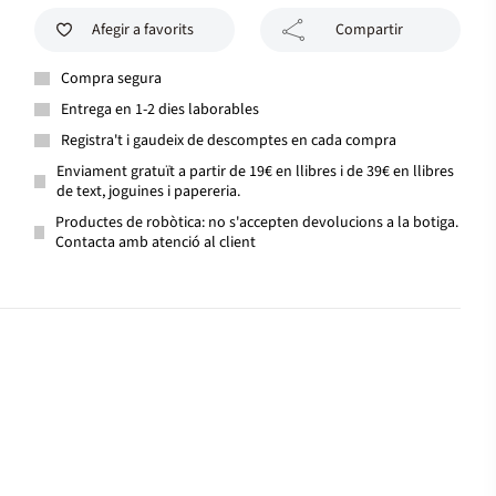
Afegir a favorits
Compartir
Compra segura
Entrega en 1-2 dies laborables
Registra't i gaudeix de descomptes en cada compra
Enviament gratuït a partir de 19€ en llibres i de 39€ en llibres
de text, joguines i papereria.
Productes de robòtica: no s'accepten devolucions a la botiga.
Contacta amb atenció al client