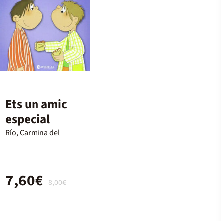
Ets un amic
especial
Río, Carmina del
7,60€
8,00€