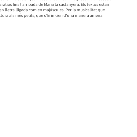
ratius fins l'arribada de Maria la castanyera. Els textos estan
 en lletra lligada com en majúscules. Per la musicalitat que
ectura als més petits, que s'hi inicien d'una manera amena i