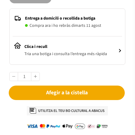
Entrega a domicili o recollida a botiga
Compra ara i ho rebràs dimarts 11 agost
Clica i recull
Tria una botiga i consulta l’entrega més ràpida
Afegir a la cistella