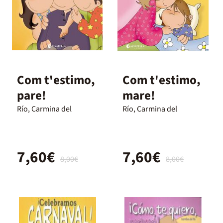
Com t'estimo,
Com t'estimo,
pare!
mare!
Río, Carmina del
Río, Carmina del
7,60€
7,60€
8,00€
8,00€