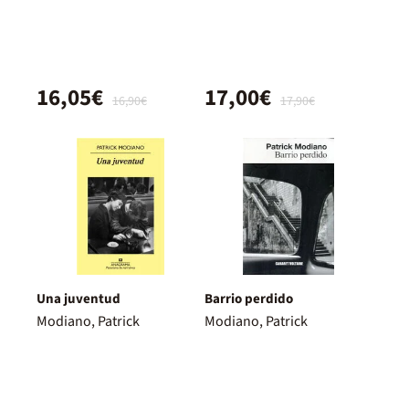
16,05€
17,00€
16,90€
17,90€
Una juventud
Barrio perdido
Modiano, Patrick
Modiano, Patrick