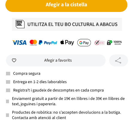
Afegir a la cistella
Afegir a favorits
Compra segura
Entrega en 1-2 dies laborables
Registra't i gaudeix de descomptes en cada compra
Enviament gratuït a partir de 19€ en llibres i de 39€ en llibres de
text, joguines i papereria.
Productes de robòtica: no s'accepten devolucions a la botiga.
Contacta amb atenció al client