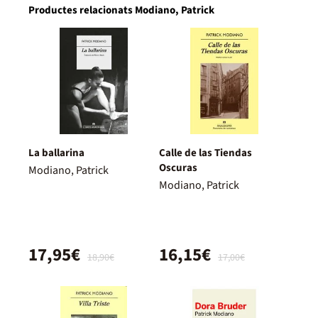
Productes relacionats Modiano, Patrick
La ballarina
Calle de las Tiendas
Oscuras
Modiano, Patrick
Modiano, Patrick
17,95€
16,15€
18,90€
17,00€