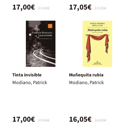
17,00€
17,05€
17,90€
17,95€
Tinta invisible
Muñequita rubia
Modiano, Patrick
Modiano, Patrick
17,00€
16,05€
17,90€
16,90€