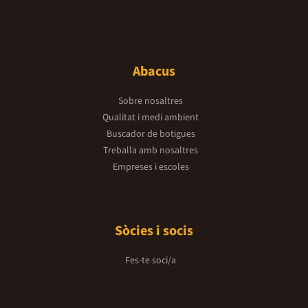
Abacus
Sobre nosaltres
Qualitat i medi ambient
Buscador de botigues
Treballa amb nosaltres
Empreses i escoles
Sòcies i socis
Fes-te soci/a