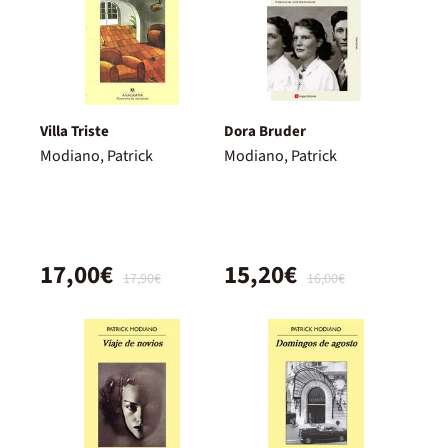
Villa Triste
Dora Bruder
Modiano, Patrick
Modiano, Patrick
17,00€
15,20€
17,90€
16,00€