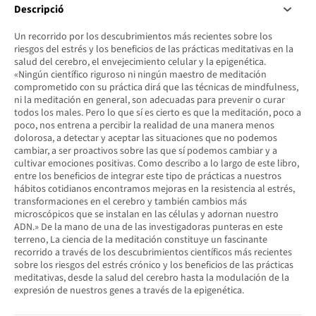
Descripció
Un recorrido por los descubrimientos más recientes sobre los
riesgos del estrés y los beneficios de las prácticas meditativas en la
salud del cerebro, el envejecimiento celular y la epigenética.
«Ningún científico riguroso ni ningún maestro de meditación
comprometido con su práctica dirá que las técnicas de mindfulness,
ni la meditación en general, son adecuadas para prevenir o curar
todos los males. Pero lo que sí es cierto es que la meditación, poco a
poco, nos entrena a percibir la realidad de una manera menos
dolorosa, a detectar y aceptar las situaciones que no podemos
cambiar, a ser proactivos sobre las que sí podemos cambiar y a
cultivar emociones positivas. Como describo a lo largo de este libro,
entre los beneficios de integrar este tipo de prácticas a nuestros
hábitos cotidianos encontramos mejoras en la resistencia al estrés,
transformaciones en el cerebro y también cambios más
microscópicos que se instalan en las células y adornan nuestro
ADN.» De la mano de una de las investigadoras punteras en este
terreno, La ciencia de la meditación constituye un fascinante
recorrido a través de los descubrimientos científicos más recientes
sobre los riesgos del estrés crónico y los beneficios de las prácticas
meditativas, desde la salud del cerebro hasta la modulación de la
expresión de nuestros genes a través de la epigenética.