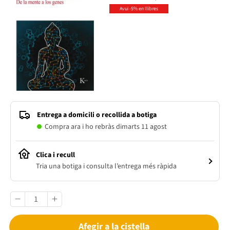
Avui -5% en llibres
Entrega a domicili o recollida a botiga
Compra ara i ho rebràs dimarts 11 agost
Clica i recull
Tria una botiga i consulta l’entrega més ràpida
Afegir a la cistella