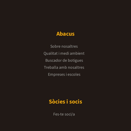
Abacus
Sobre nosaltres
Qualitat i medi ambient
Buscador de botigues
Treballa amb nosaltres
Empreses i escoles
Sòcies i socis
Fes-te soci/a