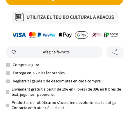
Afegir a favorits
Compra segura
Entrega en 1-2 dies laborables
Registra't i gaudeix de descomptes en cada compra
Enviament gratuït a partir de 19€ en llibres i de 39€ en llibres de
text, joguines i papereria.
Productes de robòtica: no s'accepten devolucions a la botiga.
Contacta amb atenció al client