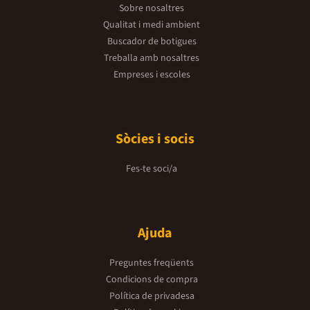
Sobre nosaltres
Qualitat i medi ambient
Buscador de botigues
Treballa amb nosaltres
Empreses i escoles
Sòcies i socis
Fes-te soci/a
Ajuda
Preguntes freqüents
Condicions de compra
Política de privadesa