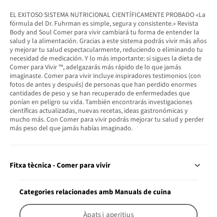
EL EXITOSO SISTEMA NUTRICIONAL CIENTÍFICAMENTE PROBADO «La
fórmula del Dr. Fuhrman es simple, segura y consistente.» Revista
Body and Soul Comer para vivir cambiará tu forma de entender la
salud y la alimentación. Gracias a este sistema podrás vivir más años
y mejorar tu salud espectacularmente, reduciendo o eliminando tu
necesidad de medicación. Y lo más importante: si sigues la dieta de
Comer para Vivir ™, adelgazarás más rápido de lo que jamás
imaginaste. Comer para vivir incluye inspiradores testimonios (con
fotos de antes y después) de personas que han perdido enormes
cantidades de peso y se han recuperado de enfermedades que
ponían en peligro su vida. También encontrarás investigaciones
científicas actualizadas, nuevas recetas, ideas gastronómicas y
mucho más. Con Comer para vivir podrás mejorar tu salud y perder
más peso del que jamás habías imaginado.
Fitxa tècnica - Comer para vivir
Categories relacionades amb Manuals de cuina
Àpats i aperitius