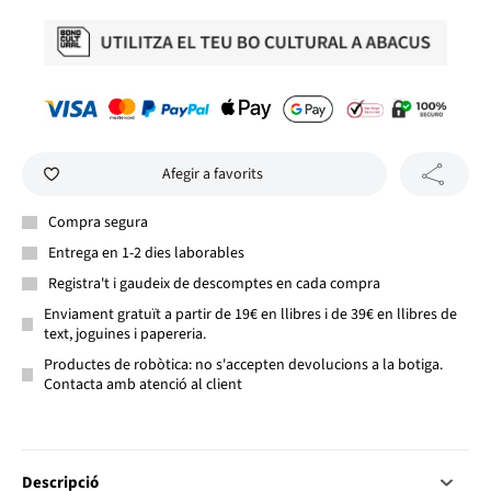
Afegir a favorits
Compra segura
Entrega en 1-2 dies laborables
Registra't i gaudeix de descomptes en cada compra
Enviament gratuït a partir de 19€ en llibres i de 39€ en llibres de
text, joguines i papereria.
Productes de robòtica: no s'accepten devolucions a la botiga.
Contacta amb atenció al client
Descripció