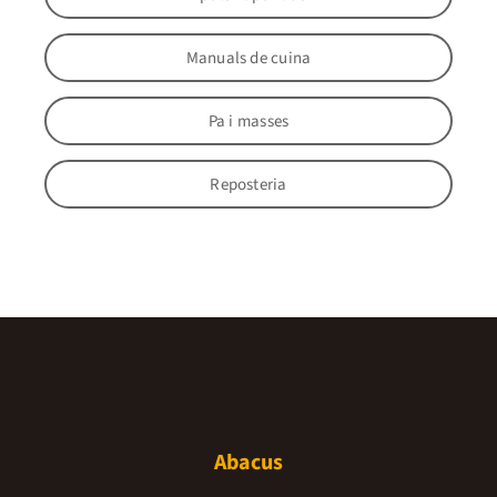
Manuals de cuina
Pa i masses
Reposteria
Abacus