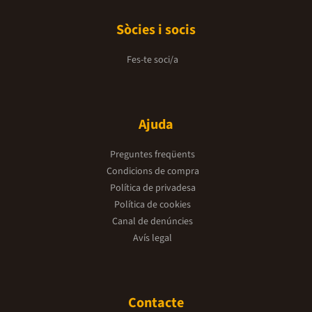
Sòcies i socis
Fes-te soci/a
Ajuda
Preguntes freqüents
Condicions de compra
Política de privadesa
Política de cookies
Canal de denúncies
Avís legal
Contacte