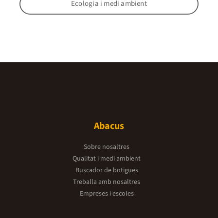
Ecologia i medi ambient
Abacus
Sobre nosaltres
Qualitat i medi ambient
Buscador de botigues
Treballa amb nosaltres
Empreses i escoles