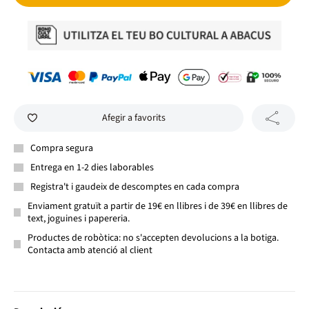
Afegir a favorits
Compra segura
Entrega en 1-2 dies laborables
Registra't i gaudeix de descomptes en cada compra
Enviament gratuït a partir de 19€ en llibres i de 39€ en llibres de
text, joguines i papereria.
Productes de robòtica: no s'accepten devolucions a la botiga.
Contacta amb atenció al client