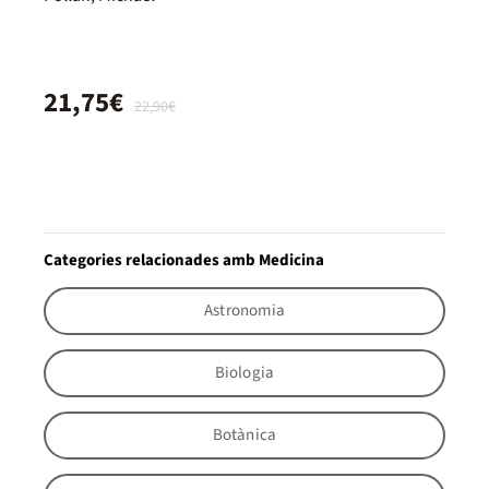
21,75€
22,90€
Categories relacionades amb Medicina
Astronomia
Biologia
Botànica