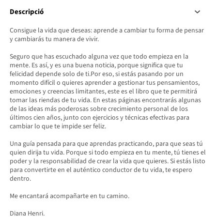
Descripció
Consigue la vida que deseas: aprende a cambiar tu forma de pensar
y cambiarás tu manera de vivir.
Seguro que has escuchado alguna vez que todo empieza en la
mente. Es así, y es una buena noticia, porque significa que tu
felicidad depende solo de ti.Por eso, si estás pasando por un
momento difícil o quieres aprender a gestionar tus pensamientos,
emociones y creencias limitantes, este es el libro que te permitirá
tomar las riendas de tu vida. En estas páginas encontrarás algunas
de las ideas más poderosas sobre crecimiento personal de los
últimos cien años, junto con ejercicios y técnicas efectivas para
cambiar lo que te impide ser feliz.
Una guía pensada para que aprendas practicando, para que seas tú
quien dirija tu vida. Porque si todo empieza en tu mente, tú tienes el
poder y la responsabilidad de crear la vida que quieres. Si estás listo
para convertirte en el auténtico conductor de tu vida, te espero
dentro.
Me encantará acompañarte en tu camino.
Diana Henri.