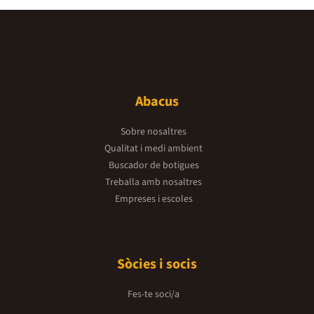
Abacus
Sobre nosaltres
Qualitat i medi ambient
Buscador de botigues
Treballa amb nosaltres
Empreses i escoles
Sòcies i socis
Fes-te soci/a