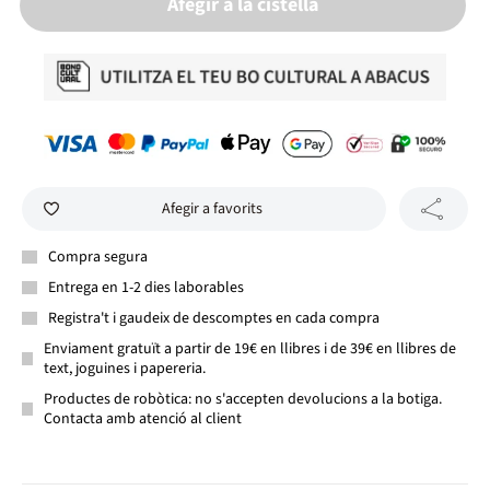
Afegir a la cistella
Afegir a favorits
Compra segura
Entrega en 1-2 dies laborables
Registra't i gaudeix de descomptes en cada compra
Enviament gratuït a partir de 19€ en llibres i de 39€ en llibres de
text, joguines i papereria.
Productes de robòtica: no s'accepten devolucions a la botiga.
Contacta amb atenció al client