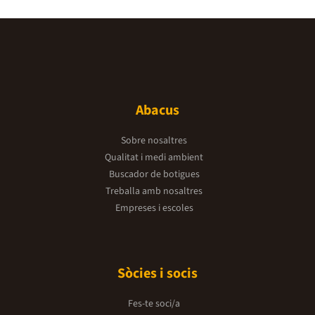
Abacus
Sobre nosaltres
Qualitat i medi ambient
Buscador de botigues
Treballa amb nosaltres
Empreses i escoles
Sòcies i socis
Fes-te soci/a