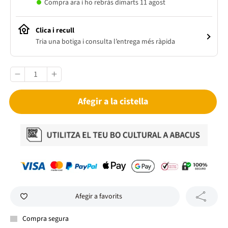
Compra ara i ho rebràs dimarts 11 agost
Clica i recull
Tria una botiga i consulta l’entrega més ràpida
Afegir a la cistella
Afegir a favorits
Compra segura