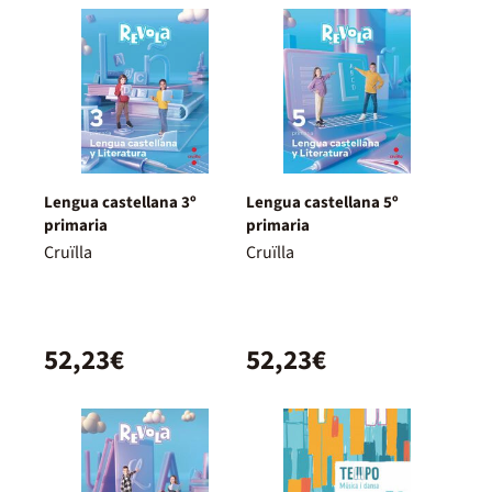
Lengua castellana 3º
Lengua castellana 5º
primaria
primaria
Cruïlla
Cruïlla
52,23€
52,23€