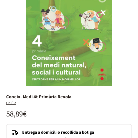
Coneix. Medi 4t Primària Revola
Cruïlla
58,89€
Entrega a domicili o recollida a botiga