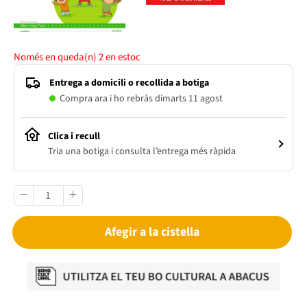
Només en queda(n)
2
en estoc
Entrega a domicili o recollida a botiga
Compra ara i ho rebràs dimarts 11 agost
Clica i recull
Tria una botiga i consulta l’entrega més ràpida
Afegir a la cistella