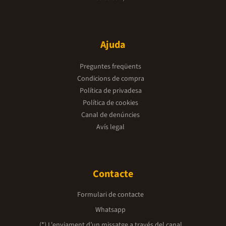
Ajuda
Preguntes freqüents
Condicions de compra
Política de privadesa
Política de cookies
Canal de denúncies
Avís legal
Contacte
Formulari de contacte
Whatsapp
(*) L'enviament d’un missatge a través del canal