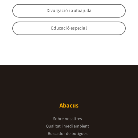
Divulgació i autoajuda
Educació especial
Abacus
Sobre nosaltres
Qualitat i medi ambient
Buscador de botigues