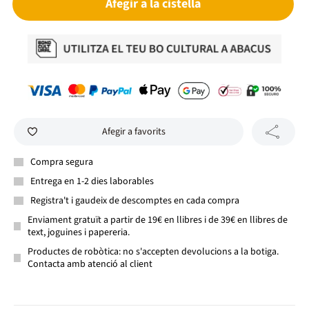
Afegir a la cistella
Afegir a favorits
Compra segura
Entrega en 1-2 dies laborables
Registra't i gaudeix de descomptes en cada compra
Enviament gratuït a partir de 19€ en llibres i de 39€ en llibres de
text, joguines i papereria.
Productes de robòtica: no s'accepten devolucions a la botiga.
Contacta amb atenció al client