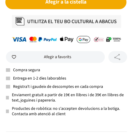
Afegir a la cistella
Afegir a favorits
Compra segura
Entrega en 1-2 dies laborables
Registra't i gaudeix de descomptes en cada compra
Enviament gratuït a partir de 19€ en llibres i de 39€ en llibres de
text, joguines i papereria.
Productes de robòtica: no s'accepten devolucions a la botiga.
Contacta amb atenció al client