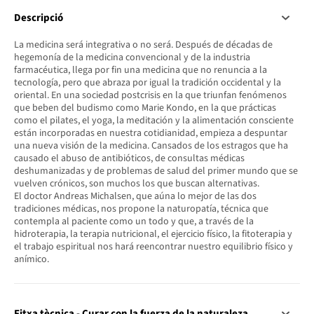
Descripció
La medicina será integrativa o no será. Después de décadas de
hegemonía de la medicina convencional y de la industria
farmacéutica, llega por fin una medicina que no renuncia a la
tecnología, pero que abraza por igual la tradición occidental y la
oriental. En una sociedad postcrisis en la que triunfan fenómenos
que beben del budismo como Marie Kondo, en la que prácticas
como el pilates, el yoga, la meditación y la alimentación consciente
están incorporadas en nuestra cotidianidad, empieza a despuntar
una nueva visión de la medicina. Cansados de los estragos que ha
causado el abuso de antibióticos, de consultas médicas
deshumanizadas y de problemas de salud del primer mundo que se
vuelven crónicos, son muchos los que buscan alternativas.
El doctor Andreas Michalsen, que aúna lo mejor de las dos
tradiciones médicas, nos propone la naturopatía, técnica que
contempla al paciente como un todo y que, a través de la
hidroterapia, la terapia nutricional, el ejercicio físico, la fitoterapia y
el trabajo espiritual nos hará reencontrar nuestro equilibrio físico y
anímico.
Fitxa tècnica - Curar con la fuerza de la naturaleza