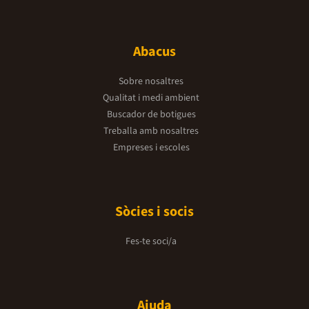
Abacus
Sobre nosaltres
Qualitat i medi ambient
Buscador de botigues
Treballa amb nosaltres
Empreses i escoles
Sòcies i socis
Fes-te soci/a
Ajuda