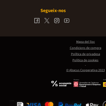
Segueix-nos
Mapa del lloc
Condicions de compra
Política de privadesa
Política de cookies
© Abacus Cooperativa 2023
Promou:
Amb 