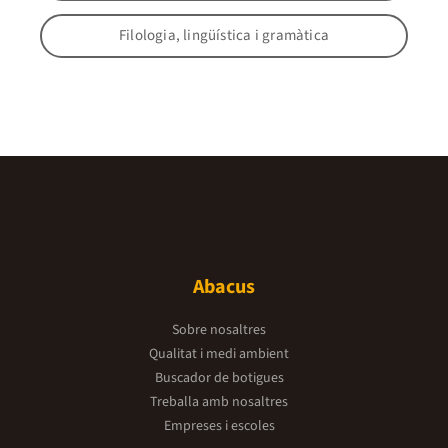
Filologia, lingüística i gramàtica
Abacus
Sobre nosaltres
Qualitat i medi ambient
Buscador de botigues
Treballa amb nosaltres
Empreses i escoles