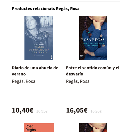
Productes relacionats Regàs, Rosa
Diario de una abuela de
Entre el sentido común y el
verano
desvarío
Regàs, Rosa
Regàs, Rosa
10,40€
16,05€
10,95€
16,90€