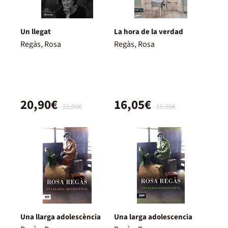
Un llegat
La hora de la verdad
Regàs, Rosa
Regàs, Rosa
20,90€
16,05€
22,00€
16,90€
Una llarga adolescència
Una larga adolescencia