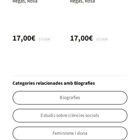
Regàs, Rosa
Regàs, Rosa
17,00€
17,00€
17,90€
17,90€
Categories relacionades amb Biografies
Biografies
Estudis sobre ciències socials
Feminisme i dona