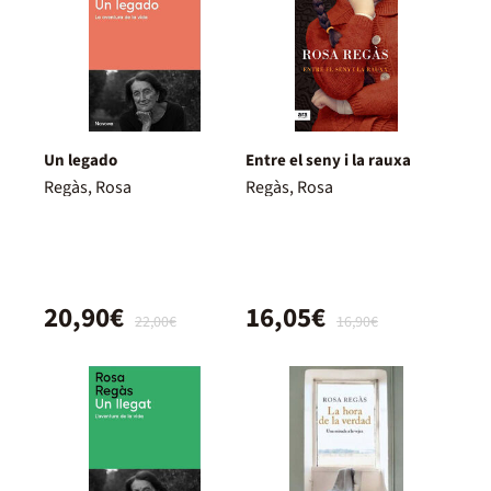
Un legado
Entre el seny i la rauxa
Regàs, Rosa
Regàs, Rosa
20,90€
16,05€
22,00€
16,90€