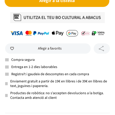
Afegir a la cistella
Afegir a favorits
Compra segura
Entrega en 1-2 dies laborables
Registra't i gaudeix de descomptes en cada compra
Enviament gratuït a partir de 19€ en llibres i de 39€ en llibres de
text, joguines i papereria.
Productes de robòtica: no s'accepten devolucions a la botiga.
Contacta amb atenció al client