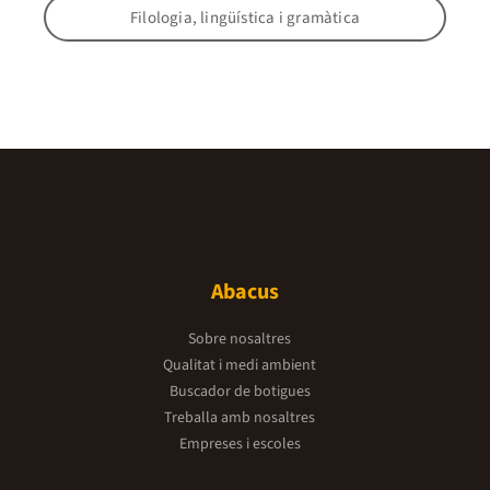
Filologia, lingüística i gramàtica
Abacus
Sobre nosaltres
Qualitat i medi ambient
Buscador de botigues
Treballa amb nosaltres
Empreses i escoles