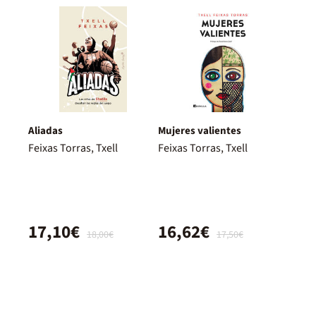
Aliadas
Mujeres valientes
Feixas Torras, Txell
Feixas Torras, Txell
17,10€
16,62€
18,00€
17,50€