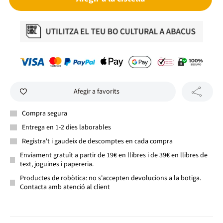
Afegir a favorits
Compra segura
Entrega en 1-2 dies laborables
Registra't i gaudeix de descomptes en cada compra
Enviament gratuït a partir de 19€ en llibres i de 39€ en llibres de
text, joguines i papereria.
Productes de robòtica: no s'accepten devolucions a la botiga.
Contacta amb atenció al client