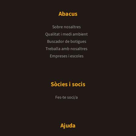
Abacus
Sobre nosaltres
Qualitat i medi ambient
Buscador de botigues
Treballa amb nosaltres
Empreses i escoles
Sòcies i socis
Fes-te soci/a
Ajuda