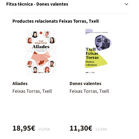
Fitxa tècnica - Dones valentes
Productes relacionats Feixas Torras, Txell
Aliades
Dones valentes
Feixas Torras, Txell
Feixas Torras, Txell
18,95€
11,30€
19,95€
11,90€