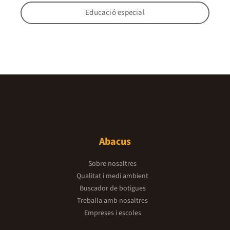
Educació especial
Abacus
Sobre nosaltres
Qualitat i medi ambient
Buscador de botigues
Treballa amb nosaltres
Empreses i escoles