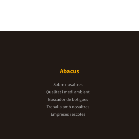
Abacus
Sobre nosaltres
Qualitat i medi ambient
Buscador de botigues
Treballa amb nosaltres
Empreses i escoles