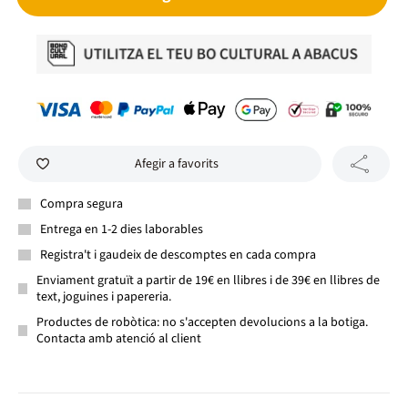
Afegir a favorits
Compra segura
Entrega en 1-2 dies laborables
Registra't i gaudeix de descomptes en cada compra
Enviament gratuït a partir de 19€ en llibres i de 39€ en llibres de
text, joguines i papereria.
Productes de robòtica: no s'accepten devolucions a la botiga.
Contacta amb atenció al client