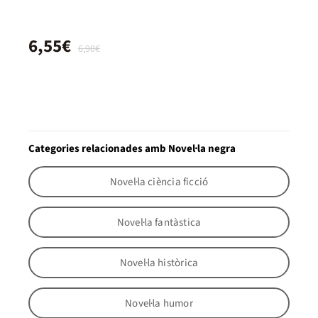
6,55€
6,90€
Categories relacionades amb Novel·la negra
Novel·la ciència ficció
Novel·la fantàstica
Novel·la històrica
Novel·la humor