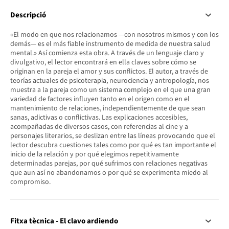
Descripció
«El modo en que nos relacionamos —con nosotros mismos y con los
demás— es el más fiable instrumento de medida de nuestra salud
mental.» Así comienza esta obra. A través de un lenguaje claro y
divulgativo, el lector encontrará en ella claves sobre cómo se
originan en la pareja el amor y sus conflictos. El autor, a través de
teorías actuales de psicoterapia, neurociencia y antropología, nos
muestra a la pareja como un sistema complejo en el que una gran
variedad de factores influyen tanto en el origen como en el
mantenimiento de relaciones, independientemente de que sean
sanas, adictivas o conflictivas. Las explicaciones accesibles,
acompañadas de diversos casos, con referencias al cine y a
personajes literarios, se deslizan entre las líneas provocando que el
lector descubra cuestiones tales como por qué es tan importante el
inicio de la relación y por qué elegimos repetitivamente
determinadas parejas, por qué sufrimos con relaciones negativas
que aun así no abandonamos o por qué se experimenta miedo al
compromiso.
Fitxa tècnica - El clavo ardiendo