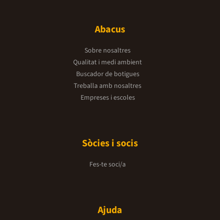
Abacus
Sobre nosaltres
Qualitat i medi ambient
Buscador de botigues
Treballa amb nosaltres
Empreses i escoles
Sòcies i socis
Fes-te soci/a
Ajuda