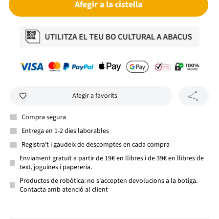
Afegir a la cistella
Afegir a favorits
Compra segura
Entrega en 1-2 dies laborables
Registra't i gaudeix de descomptes en cada compra
Enviament gratuït a partir de 19€ en llibres i de 39€ en llibres de
text, joguines i papereria.
Productes de robòtica: no s'accepten devolucions a la botiga.
Contacta amb atenció al client