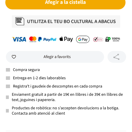
Afegir a la cistella
Afegir a favorits
Compra segura
Entrega en 1-2 dies laborables
Registra't i gaudeix de descomptes en cada compra
Enviament gratuït a partir de 19€ en llibres i de 39€ en llibres de
text, joguines i papereria.
Productes de robòtica: no s'accepten devolucions a la botiga.
Contacta amb atenció al client