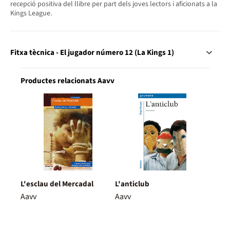
recepció positiva del llibre per part dels joves lectors i aficionats a la
Kings League.
Fitxa tècnica - El jugador número 12 (La Kings 1)
Productes relacionats Aavv
L'esclau del Mercadal
L'anticlub
Aavv
Aavv