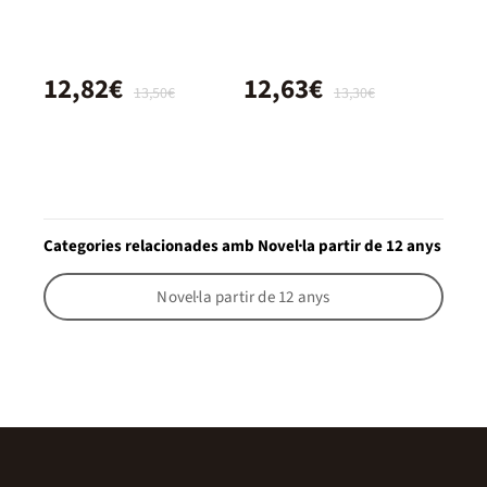
12,82€
12,63€
13,50€
13,30€
Categories relacionades amb Novel·la partir de 12 anys
Novel·la partir de 12 anys