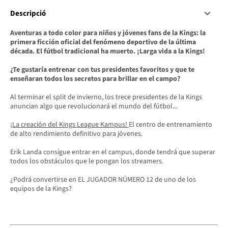
Descripció
Aventuras a todo color para niños y jóvenes fans de la Kings: la
primera ficción oficial del fenómeno deportivo de la última
década. El fútbol tradicional ha muerto. ¡Larga vida a la Kings!
¿Te gustaría entrenar con tus presidentes favoritos y que te
enseñaran todos los secretos para brillar en el campo?
Al terminar el split de invierno, los trece presidentes de la Kings
anuncian algo que revolucionará el mundo del fútbol...
¡La creación del Kings League Kampus!
El centro de entrenamiento
de alto rendimiento definitivo para jóvenes.
Erik Landa consigue entrar en el campus, donde tendrá que superar
todos los obstáculos que le pongan los streamers.
¿Podrá convertirse en EL JUGADOR NÚMERO 12 de uno de los
equipos de la Kings?