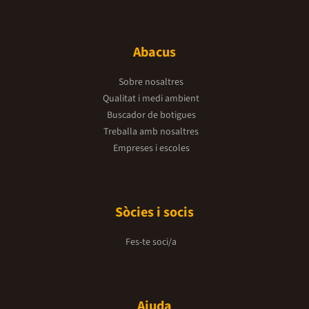
Abacus
Sobre nosaltres
Qualitat i medi ambient
Buscador de botigues
Treballa amb nosaltres
Empreses i escoles
Sòcies i socis
Fes-te soci/a
Ajuda