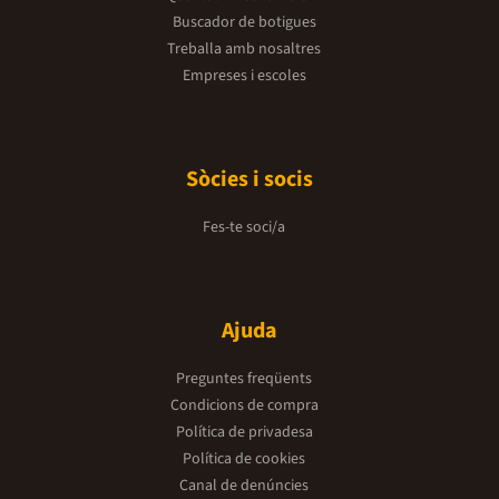
Buscador de botigues
Treballa amb nosaltres
Empreses i escoles
Sòcies i socis
Fes-te soci/a
Ajuda
Preguntes freqüents
Condicions de compra
Política de privadesa
Política de cookies
Canal de denúncies