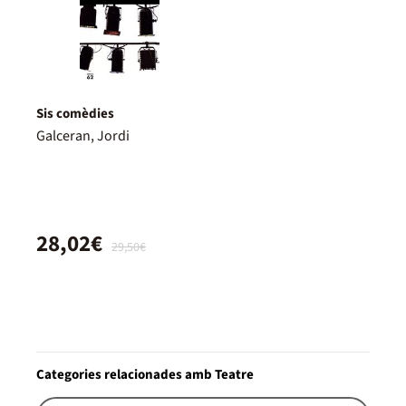
Sis comèdies
Galceran, Jordi
28,02€
29,50€
Categories relacionades amb Teatre