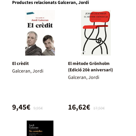
Productes relacionats Galceran, Jordi
El crèdit
El mètode Grönholm
(Edició 20è aniversari)
Galceran, Jordi
Galceran, Jordi
9,45€
16,62€
9,95€
17,50€