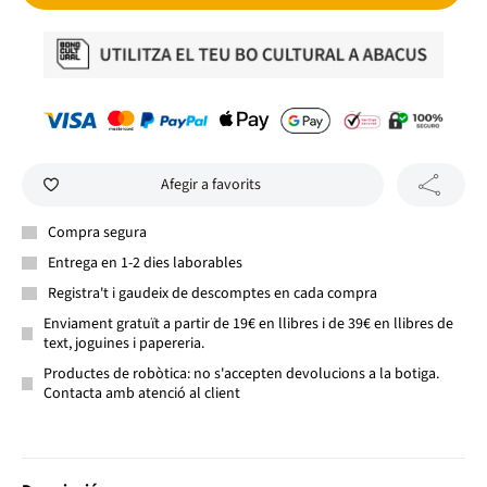
Afegir a favorits
Compra segura
Entrega en 1-2 dies laborables
Registra't i gaudeix de descomptes en cada compra
Enviament gratuït a partir de 19€ en llibres i de 39€ en llibres de
text, joguines i papereria.
Productes de robòtica: no s'accepten devolucions a la botiga.
Contacta amb atenció al client