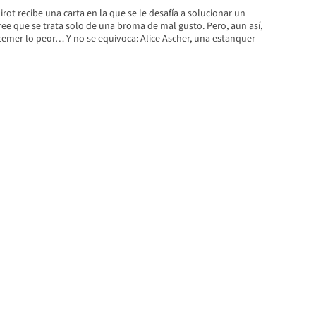
ot recibe una carta en la que se le desafía a solucionar un
ee que se trata solo de una broma de mal gusto. Pero, aun así,
 temer lo peor… Y no se equivoca: Alice Ascher, una estanquer