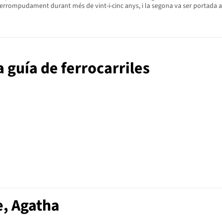
terrompudament durant més de vint-i-cinc anys, i la segona va ser portada al 
la guía de ferrocarriles
e, Agatha