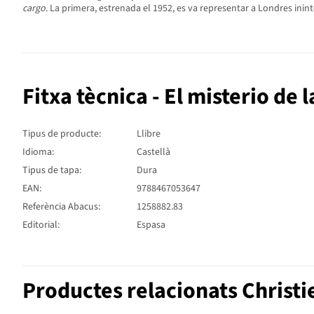
cargo
. La primera, estrenada el 1952, es va representar a Londres inin
Fitxa tècnica - El misterio de 
Tipus de producte:
Llibre
Idioma:
Castellà
Tipus de tapa:
Dura
EAN:
9788467053647
Referència Abacus:
1258882.83
Editorial:
Espasa
Productes relacionats Christi