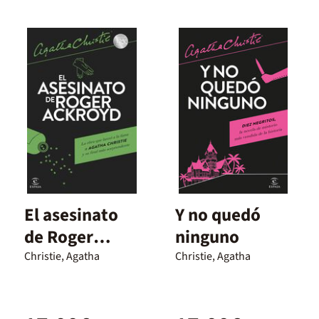
El asesinato
Y no quedó
de Roger
ninguno
Ackroyd
Christie, Agatha
Christie, Agatha