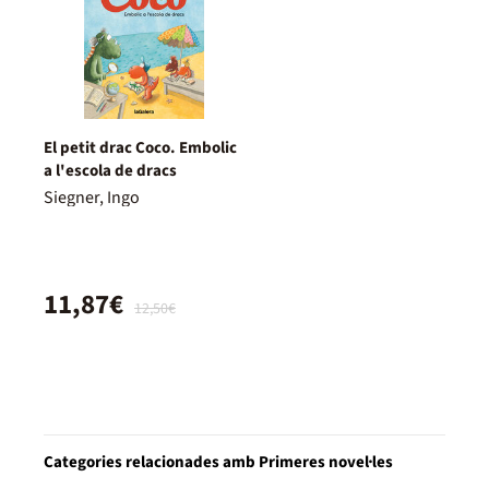
El petit drac Coco. Embolic
a l'escola de dracs
Siegner, Ingo
11,87€
12,50€
Categories relacionades amb Primeres novel·les