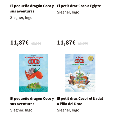
El pequeño dragón Coco y
El petit drac Coco a Egipte
sus aventuras
Siegner, Ingo
Siegner, Ingo
11,87€
11,87€
12,50€
12,50€
El pequeño dragón Coco y
El petit drac Coco i el Nadal
sus aventuras
a l'illa del Drac
Siegner, Ingo
Siegner, Ingo