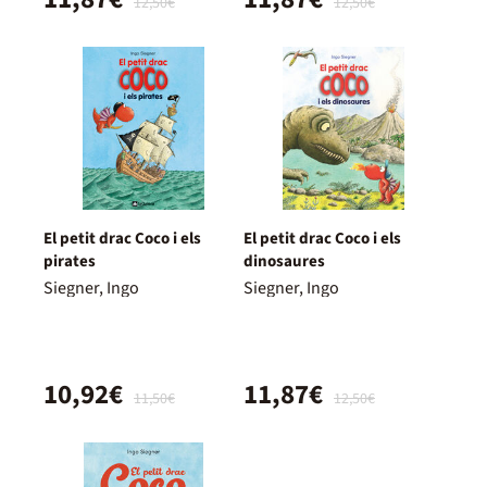
12,50€
12,50€
El petit drac Coco i els
El petit drac Coco i els
pirates
dinosaures
Siegner, Ingo
Siegner, Ingo
10,92€
11,87€
11,50€
12,50€