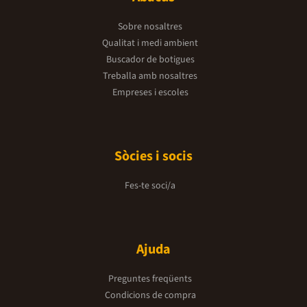
Sobre nosaltres
Qualitat i medi ambient
Buscador de botigues
Treballa amb nosaltres
Empreses i escoles
Sòcies i socis
Fes-te soci/a
Ajuda
Preguntes freqüents
Condicions de compra