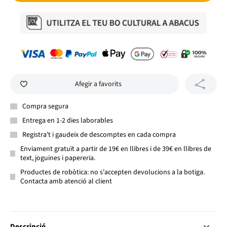
Afegir a favorits
Compra segura
Entrega en 1-2 dies laborables
Registra't i gaudeix de descomptes en cada compra
Enviament gratuït a partir de 19€ en llibres i de 39€ en llibres de
text, joguines i papereria.
Productes de robòtica: no s'accepten devolucions a la botiga.
Contacta amb atenció al client
Descripció