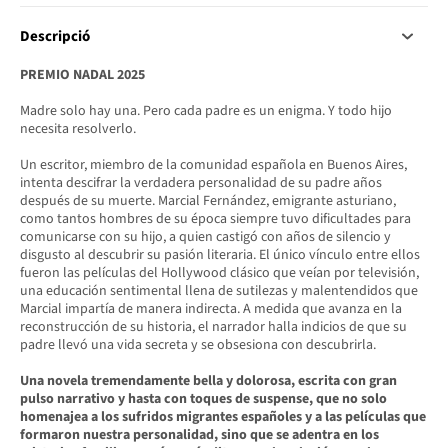
Descripció
PREMIO NADAL 2025
Madre solo hay una. Pero cada padre es un enigma. Y todo hijo
necesita resolverlo.
Un escritor, miembro de la comunidad española en Buenos Aires,
intenta descifrar la verdadera personalidad de su padre años
después de su muerte. Marcial Fernández, emigrante asturiano,
como tantos hombres de su época siempre tuvo dificultades para
comunicarse con su hijo, a quien castigó con años de silencio y
disgusto al descubrir su pasión literaria. El único vínculo entre ellos
fueron las películas del Hollywood clásico que veían por televisión,
una educación sentimental llena de sutilezas y malentendidos que
Marcial impartía de manera indirecta. A medida que avanza en la
reconstrucción de su historia, el narrador halla indicios de que su
padre llevó una vida secreta y se obsesiona con descubrirla.
Una novela tremendamente bella y dolorosa, escrita con gran
pulso narrativo y hasta con toques de suspense, que no solo
homenajea a los sufridos migrantes españoles y a las películas que
formaron nuestra personalidad, sino que se adentra en los