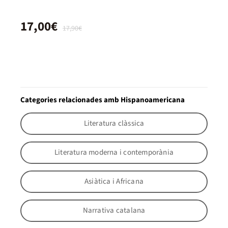
17,00€
17,90€
Categories relacionades amb Hispanoamericana
Literatura clàssica
Literatura moderna i contemporània
Asiàtica i Africana
Narrativa catalana