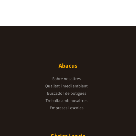
Abacus
Sobre nosaltres
Qualitat i medi ambient
Buscador de botigues
Treballa amb nosaltres
Empreses i escoles