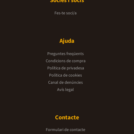
Sòcies i socis
Fes-te soci/a
Ajuda
Preguntes freqüents
Condicions de compra
Política de privadesa
Política de cookies
Canal de denúncies
Avís legal
Contacte
Formulari de contacte