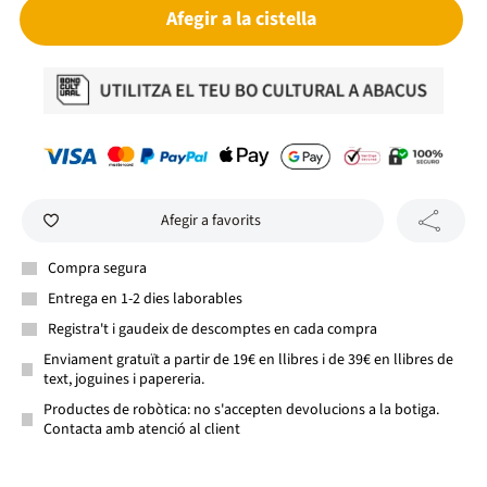
Afegir a la cistella
Afegir a favorits
Compra segura
Entrega en 1-2 dies laborables
Registra't i gaudeix de descomptes en cada compra
Enviament gratuït a partir de 19€ en llibres i de 39€ en llibres de
text, joguines i papereria.
Productes de robòtica: no s'accepten devolucions a la botiga.
Contacta amb atenció al client