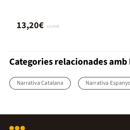
13,20€
13,90€
Categories relacionades amb 
Narrativa Catalana
Narrativa Espany