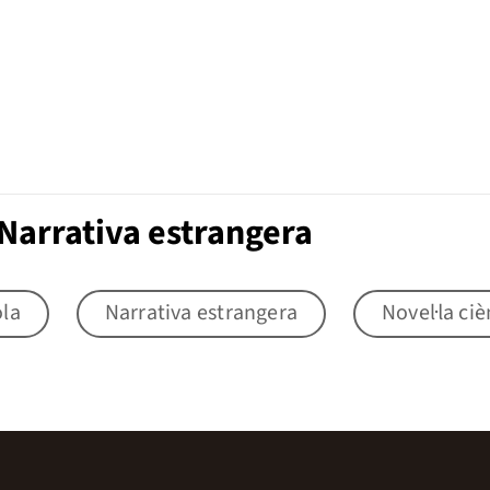
Narrativa estrangera
ola
Narrativa estrangera
Novel·la ciè