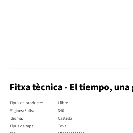
Fitxa tècnica - El tiempo, una 
Tipus de producte:
Llibre
Pàgines/Fulls:
340
Idioma:
Castellà
Tipus de tapa:
Tova