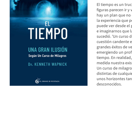
El tiempo es un truc
figuras parecen ir y
hay un plan que no 
la experiencia que p
puede ver desde el
e imaginarnos que 
sucedió. 'Un curso 
cuestión candente e
grandes éxitos de v
emergiendo un profu
tiempo. En realidad,
medida nuestra exis
Un curso de milagro
distintas de cualqui
unos horizontes tan
desconocidos.