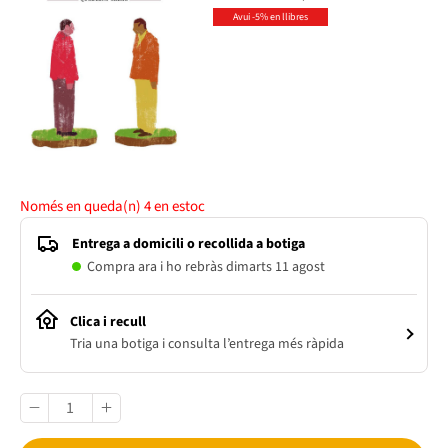
Avui -5% en llibres
Només en queda(n)
4
en estoc
Entrega a domicili o recollida a botiga
Compra ara i ho rebràs dimarts 11 agost
Clica i recull
Tria una botiga i consulta l’entrega més ràpida