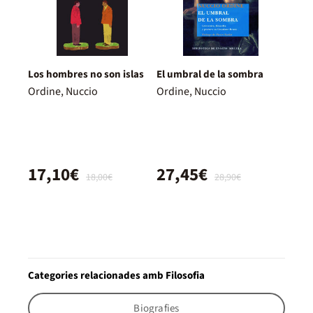
Los hombres no son islas
El umbral de la sombra
Ordine, Nuccio
Ordine, Nuccio
17,10€
27,45€
18,00€
28,90€
Categories relacionades amb Filosofia
Biografies