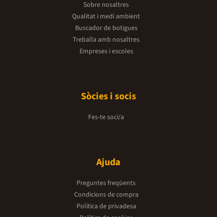
Sobre nosaltres
Qualitat i medi ambient
Buscador de botigues
Treballa amb nosaltres
Empreses i escoles
Sòcies i socis
Fes-te soci/a
Ajuda
Preguntes freqüents
Condicions de compra
Política de privadesa