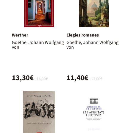
Werther
Elegies romanes
Goethe, Johann Wolfgang
Goethe, Johann Wolfgang
von
von
13,30€
11,40€
14,00€
12,00€