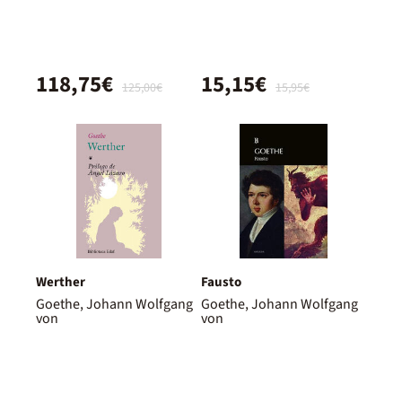
118,75€
15,15€
125,00€
15,95€
Werther
Fausto
Goethe, Johann Wolfgang
Goethe, Johann Wolfgang
von
von