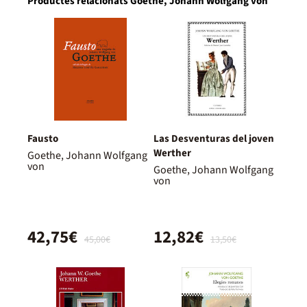
Productes relacionats Goethe, Johann Wolfgang von
Fausto
Las Desventuras del joven
Werther
Goethe, Johann Wolfgang
von
Goethe, Johann Wolfgang
von
42,75€
12,82€
45,00€
13,50€