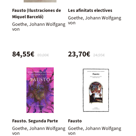
Fausto (Ilustraciones de
Les afinitats electives
Miquel Barceló)
Goethe, Johann Wolfgang
von
Goethe, Johann Wolfgang
von
84,55€
23,70€
89,00€
24,95€
Fausto. Segunda Parte
Fausto
Goethe, Johann Wolfgang
Goethe, Johann Wolfgang
von
von