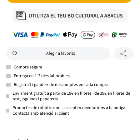
Afegir a favorits
Compra segura
Entrega en 1-2 dies laborables
Registra't i gaudeix de descomptes en cada compra
Enviament gratuït a partir de 19€ en llibres i de 39€ en llibres de
text, joguines i papereria.
Productes de robòtica: no s'accepten devolucions a la botiga.
Contacta amb atenció al client