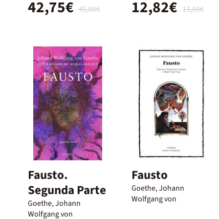
42,75€
12,82€
45,00€
13,50€
Fausto.
Fausto
Segunda Parte
Goethe, Johann
Wolfgang von
Goethe, Johann
Wolfgang von