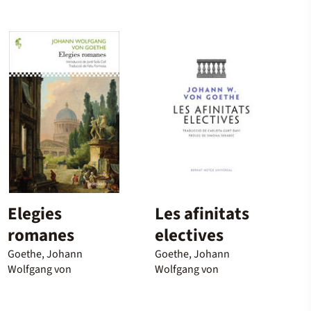
Elegies
Les afinitats
romanes
electives
Goethe, Johann
Goethe, Johann
Wolfgang von
Wolfgang von