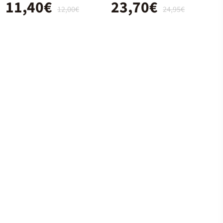
11,40€
23,70€
12,00€
24,95€