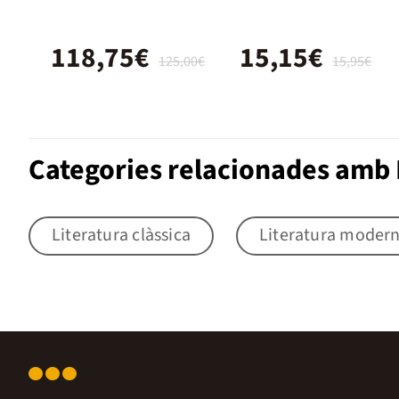
118,75€
15,15€
125,00€
15,95€
Categories relacionades amb 
Literatura clàssica
Literatura moder