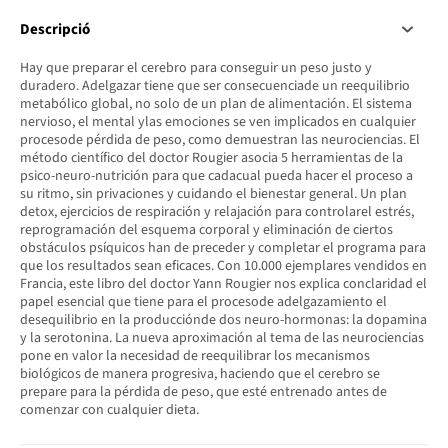
Descripció
Hay que preparar el cerebro para conseguir un peso justo y
duradero. Adelgazar tiene que ser consecuenciade un reequilibrio
metabólico global, no solo de un plan de alimentación. El sistema
nervioso, el mental ylas emociones se ven implicados en cualquier
procesode pérdida de peso, como demuestran las neurociencias. El
método científico del doctor Rougier asocia 5 herramientas de la
psico-neuro-nutrición para que cadacual pueda hacer el proceso a
su ritmo, sin privaciones y cuidando el bienestar general. Un plan
detox, ejercicios de respiración y relajación para controlarel estrés,
reprogramación del esquema corporal y eliminación de ciertos
obstáculos psíquicos han de preceder y completar el programa para
que los resultados sean eficaces. Con 10.000 ejemplares vendidos en
Francia, este libro del doctor Yann Rougier nos explica conclaridad el
papel esencial que tiene para el procesode adelgazamiento el
desequilibrio en la producciónde dos neuro-hormonas: la dopamina
y la serotonina. La nueva aproximación al tema de las neurociencias
pone en valor la necesidad de reequilibrar los mecanismos
biológicos de manera progresiva, haciendo que el cerebro se
prepare para la pérdida de peso, que esté entrenado antes de
comenzar con cualquier dieta.