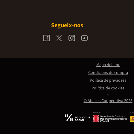
Segueix-nos
Mapa del lloc
Condicions de compra
Política de privadesa
Política de cookies
© Abacus Cooperativa 2023
Promou:
Amb 