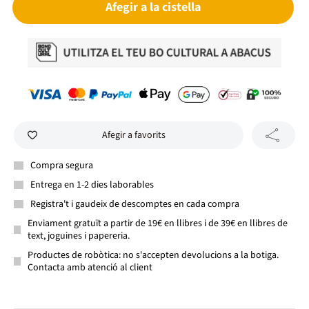
Afegir a la cistella
Afegir a favorits
Compra segura
Entrega en 1-2 dies laborables
Registra't i gaudeix de descomptes en cada compra
Enviament gratuït a partir de 19€ en llibres i de 39€ en llibres de
text, joguines i papereria.
Productes de robòtica: no s'accepten devolucions a la botiga.
Contacta amb atenció al client