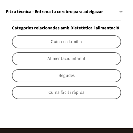
Fitxa tècnica - Entrena tu cerebro para adelgazar
Categories relacionades amb Dietetètica i alimentació
Cuina en família
Alimentació infantil
Begudes
Cuina fàcil i ràpida