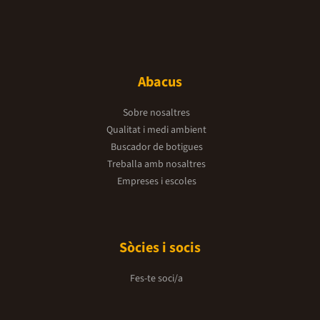
Abacus
Sobre nosaltres
Qualitat i medi ambient
Buscador de botigues
Treballa amb nosaltres
Empreses i escoles
Sòcies i socis
Fes-te soci/a