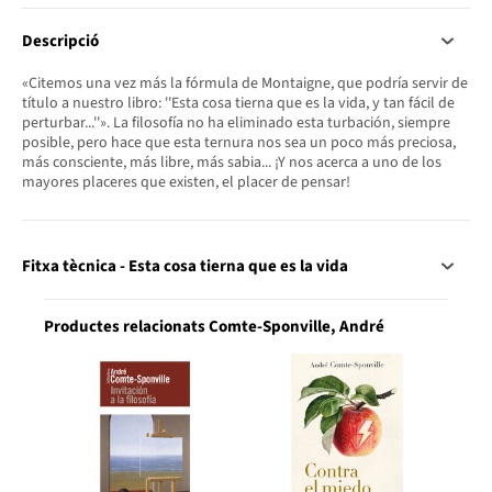
Descripció
«Citemos una vez más la fórmula de Montaigne, que podría servir de
título a nuestro libro: ''Esta cosa tierna que es la vida, y tan fácil de
perturbar...''». La filosofía no ha eliminado esta turbación, siempre
posible, pero hace que esta ternura nos sea un poco más preciosa,
más consciente, más libre, más sabia... ¡Y nos acerca a uno de los
mayores placeres que existen, el placer de pensar!
Fitxa tècnica - Esta cosa tierna que es la vida
Productes relacionats Comte-Sponville, André