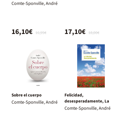
Comte-Sponville, André
16,10€
17,10€
16,95€
18,00€
Sobre el cuerpo
Felicidad,
desesperadamente, La
Comte-Sponville, André
Comte-Sponville, André