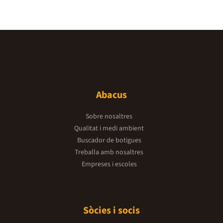
Abacus
Sobre nosaltres
Qualitat i medi ambient
Buscador de botigues
Treballa amb nosaltres
Empreses i escoles
Sòcies i socis