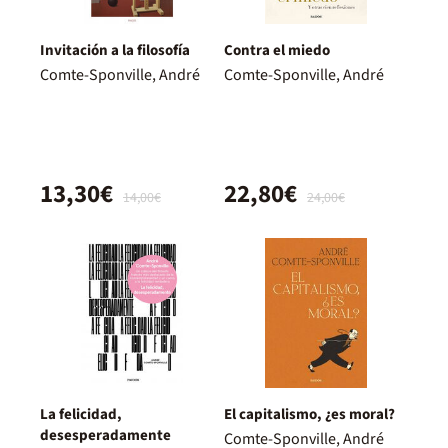
Invitación a la filosofía
Contra el miedo
Comte-Sponville, André
Comte-Sponville, André
13,30€
22,80€
14,00€
24,00€
La felicidad,
El capitalismo, ¿es moral?
desesperadamente
Comte-Sponville, André