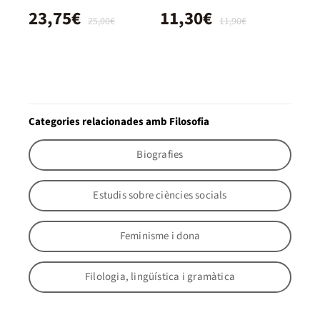
23,75€
11,30€
25,00€
11,90€
Categories relacionades amb Filosofia
Biografies
Estudis sobre ciències socials
Feminisme i dona
Filologia, lingüística i gramàtica