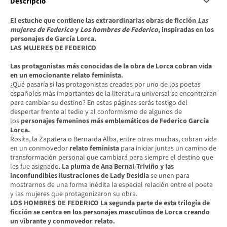
Descripció
El estuche que contiene las extraordinarias obras de ficción
Las
mujeres de Federico
y
Los hombres de Federico
, inspiradas en los
personajes de García Lorca.
LAS MUJERES DE FEDERICO
Las protagonistas más conocidas de la obra de Lorca cobran vida
en un emocionante relato feminista.
¿Qué pasaría si las protagonistas creadas por uno de los poetas
españoles más importantes de la literatura universal se encontraran
para cambiar su destino? En estas páginas serás testigo del
despertar frente al tedio y al conformismo de algunos de
los
personajes femeninos más emblemáticos de Federico García
Lorca.
Rosita, la Zapatera o Bernarda Alba, entre otras muchas, cobran vida
en un conmovedor
relato feminista
para iniciar juntas un camino de
transformación personal que cambiará para siempre el destino que
les fue asignado.
La pluma de Ana Bernal-Triviño y las
inconfundibles ilustraciones de Lady Desidia
se unen para
mostrarnos de una forma inédita la especial relación entre el poeta
y las mujeres que protagonizaron su obra.
LOS HOMBRES DE FEDERICO
La segunda parte de esta trilogía de
ficción se centra en los personajes masculinos de Lorca creando
un vibrante y conmovedor relato.