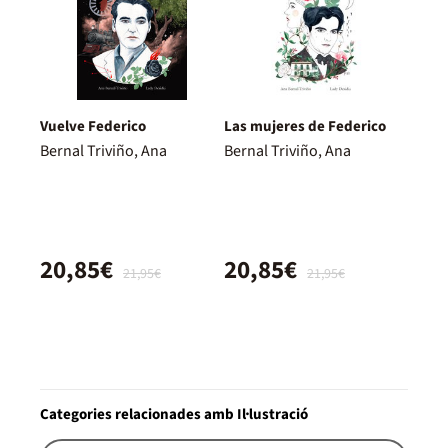
Vuelve Federico
Las mujeres de Federico
Bernal Triviño, Ana
Bernal Triviño, Ana
20,85€
20,85€
21,95€
21,95€
Categories relacionades amb Il·lustració