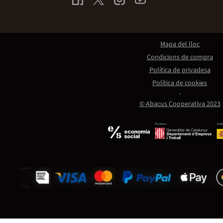
Mapa del lloc
Condicions de compra
Política de privadesa
Política de cookies
© Abacus Cooperativa 2023
Promou:
Amb 