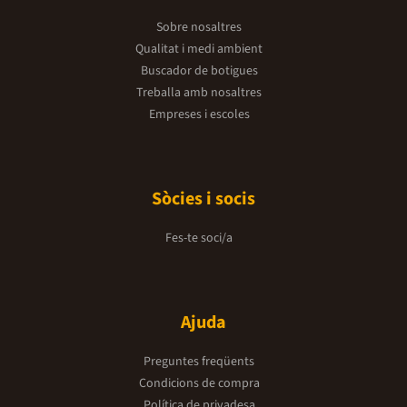
Sobre nosaltres
Qualitat i medi ambient
Buscador de botigues
Treballa amb nosaltres
Empreses i escoles
Sòcies i socis
Fes-te soci/a
Ajuda
Preguntes freqüents
Condicions de compra
Política de privadesa