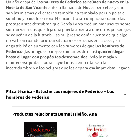
Un año después,
las mujeres de Federico se reúnen de nuevo en la
Huerta de San Vicente
ante la llamada de Novia, pero ellas ya no
son las mismas y el entorno también ha cambiado por un paisaje
sombrío y bañado en rojo. El encuentro se complicará cuando las
protagonistas descubran que García Lorca creó un manuscrito sobre
sus nuevas vidas que deja una puerta abierta a que otros personajes
se adueñen de la historia. Las mujeres se darán cuenta de que algo
no va bien cuando ocurran situaciones extrañas en la casa y su
angustia irá en aumento con los rumores de que
los hombres de
Federico
(las antiguas parejas o amantes de ellas)
quieren llegar
hasta el lugar con propósitos desconocidos.
Solo la magia y
mantenerse juntas podrán ayudarlas a enfrentarse a la
incertidumbre y a los peligros que les depara esa imprevista llegada.
Fitxa tècnica - Estuche Las mujeres de Federico + Los
hombres de Federico
Productes relacionats Bernal Triviño, Ana