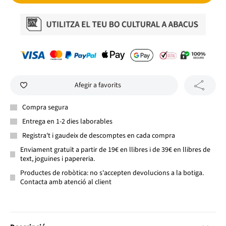
Afegir a favorits
Compra segura
Entrega en 1-2 dies laborables
Registra't i gaudeix de descomptes en cada compra
Enviament gratuït a partir de 19€ en llibres i de 39€ en llibres de
text, joguines i papereria.
Productes de robòtica: no s'accepten devolucions a la botiga.
Contacta amb atenció al client