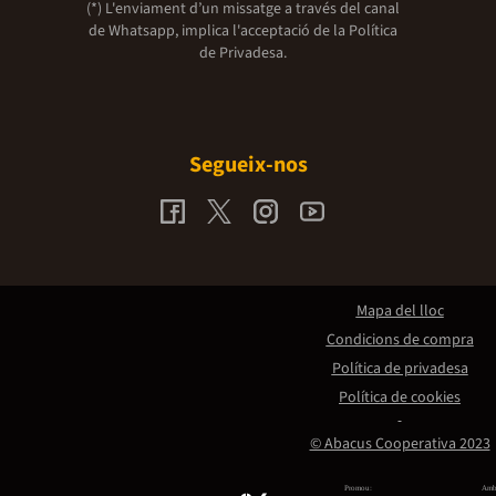
(*) L'enviament d’un missatge a través del canal
de Whatsapp, implica l'acceptació de la
Política
de Privadesa.
Segueix-nos
Mapa del lloc
Condicions de compra
Política de privadesa
Política de cookies
© Abacus Cooperativa 2023
Promou:
Amb 