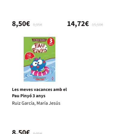
8,50€
14,72€
8,95€
15,50€
Les meves vacances amb el
Pau Pinyó 3 anys
Ruiz García, María Jesús
8,50€
8,95€