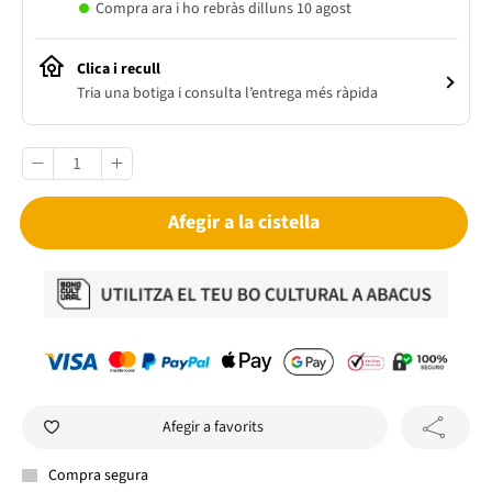
Compra ara i ho rebràs dilluns 10 agost
Clica i recull
Tria una botiga i consulta l’entrega més ràpida
Afegir a la cistella
Afegir a favorits
Compra segura