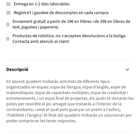
Entrega en 1-2 dies laborables
Registra't i gaudeix de descomptes en cada compra
Enviament gratuït a partir de 19€ en llibres i de 39€ en llibres de
text, joguines i papereria.
Productes de robòtica: no s'accepten devolucions a la botiga.
Contacta amb atenció al client
Descripció
En aquest quadern trobaràs activitats de diferents tipus
organitzades en espais: espai de llengua, espai d'anglès, espai de
matemàtiques, espai de capacitats múltiples, espai de creativitat i
entreteniments, i un espai final de projectes, els quals et donaran les
pistes per resoldre el joc amagat que trobaràs a l'interior de la
contracoberta, i amb el qual pots guanyar un premi a l'esforç,
l'habilitat i l'enginy! Al final del quadern trobaràs un solucionari per
poder comprovar les teves respostes.