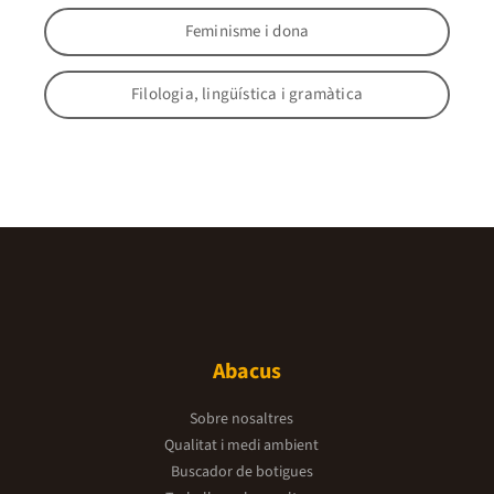
Feminisme i dona
Filologia, lingüística i gramàtica
Abacus
Sobre nosaltres
Qualitat i medi ambient
Buscador de botigues