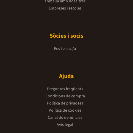
Treballa amb nosaltres
Empreses i escoles
Sòcies i socis
Fes-te soci/a
Ajuda
Preguntes freqüents
Condicions de compra
Política de privadesa
Política de cookies
Canal de denúncies
Avís legal