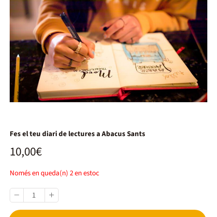
Fes el teu diari de lectures a Abacus Sants
10,00€
Només en queda(n)
2
en estoc