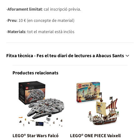
-
Aforament limitat
: cal inscripció prèvia.
-
Preu
: 10 € (en concepte de material)
-
Materials
: tot el material està inclòs
Fitxa tècnica - Fes el teu diari de lectures a Abacus Sants
Productes relacionats
LEGO® Star Wars Falcó
LEGO® ONE PIECE Vaixell