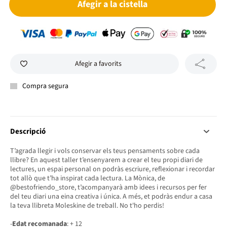
Afegir a la cistella
Afegir a favorits
Compra segura
Descripció
T’agrada llegir i vols conservar els teus pensaments sobre cada
llibre? En aquest taller t’ensenyarem a crear el teu propi diari de
lectures, un espai personal on podràs escriure, reflexionar i recordar
tot allò que t’ha inspirat cada lectura. La Mònica, de
@bestofriendo_store, t’acompanyarà amb idees i recursos per fer
del teu diari una eina creativa i única. A més, et podràs endur a casa
la teva llibreta Moleskine de treball. No t'ho perdis!
-
Edat recomanada
: + 12