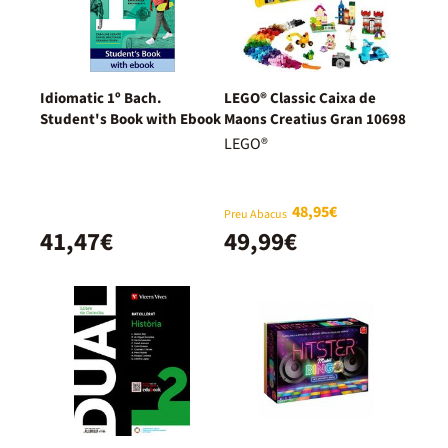
Idiomatic 1º Bach.
LEGO® Classic Caixa de
Student's Book with Ebook
Maons Creatius Gran 10698
LEGO®
48,95€
Preu Abacus
41,47€
49,99€