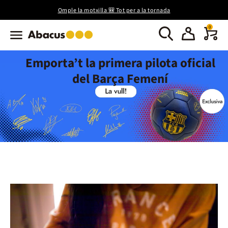
Omple la motxilla 🎒 Tot per a la tornada
0
Emporta’t la primera pilota oficial
del Barça Femení