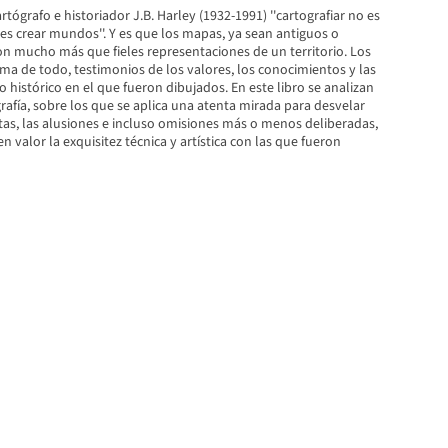
tógrafo e historiador J.B. Harley (1932-1991) ''cartografiar no es
es crear mundos''. Y es que los mapas, ya sean antiguos o
 mucho más que fieles representaciones de un territorio. Los
ma de todo, testimonios de los valores, los conocimientos y las
o histórico en el que fueron dibujados. En este libro se analizan
grafía, sobre los que se aplica una atenta mirada para desvelar
tas, las alusiones e incluso omisiones más o menos deliberadas,
n valor la exquisitez técnica y artística con las que fueron