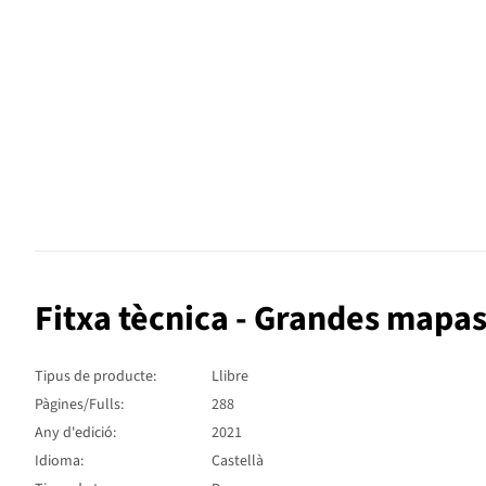
Fitxa tècnica - Grandes mapas 
Tipus de producte:
Llibre
Pàgines/Fulls:
288
Any d'edició:
2021
Idioma:
Castellà