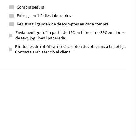
Compra segura
Entrega en 1-2 dies laborables
Registra't i gaudeix de descomptes en cada compra
Enviament gratuït a partir de 19€ en llibres i de 39€ en llibres
de text, joguines i papereria.
Productes de robòtica: no s'accepten devolucions a la botiga.
Contacta amb atenció al client