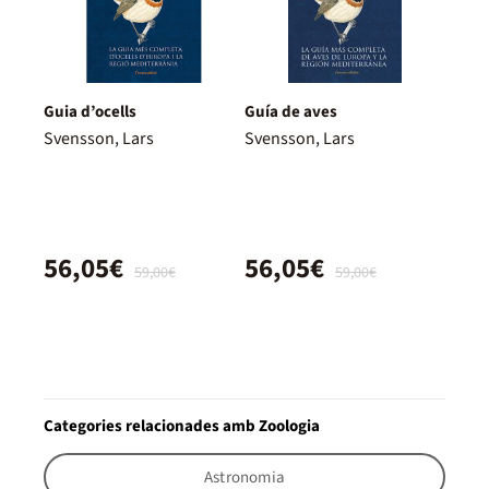
Guia d’ocells
Guía de aves
Svensson, Lars
Svensson, Lars
56,05€
56,05€
59,00€
59,00€
Categories relacionades amb Zoologia
Astronomia