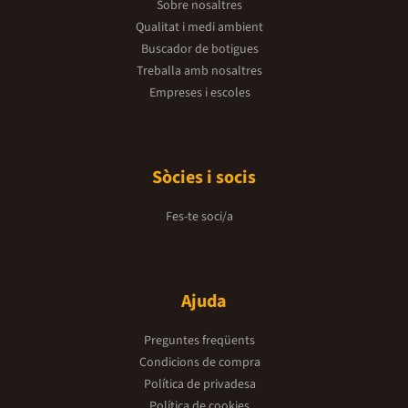
Sobre nosaltres
Qualitat i medi ambient
Buscador de botigues
Treballa amb nosaltres
Empreses i escoles
Sòcies i socis
Fes-te soci/a
Ajuda
Preguntes freqüents
Condicions de compra
Política de privadesa
Política de cookies