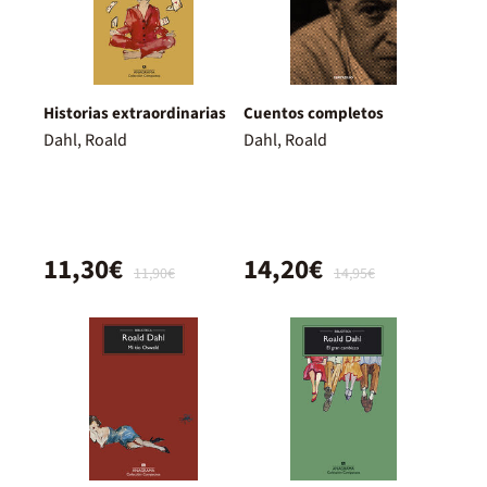
Historias extraordinarias
Cuentos completos
Dahl, Roald
Dahl, Roald
11,30€
14,20€
11,90€
14,95€