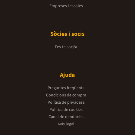
Empreses i escoles
Sòcies i socis
Fes-te soci/a
Ajuda
Preguntes freqüents
Condicions de compra
Política de privadesa
Política de cookies
Canal de denúncies
Avís legal