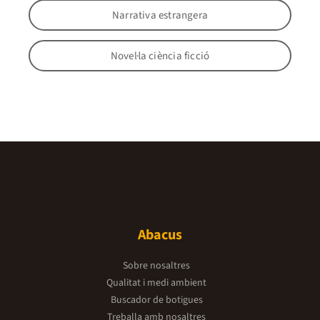
Narrativa estrangera
Novel·la ciència ficció
Abacus
Sobre nosaltres
Qualitat i medi ambient
Buscador de botigues
Treballa amb nosaltres