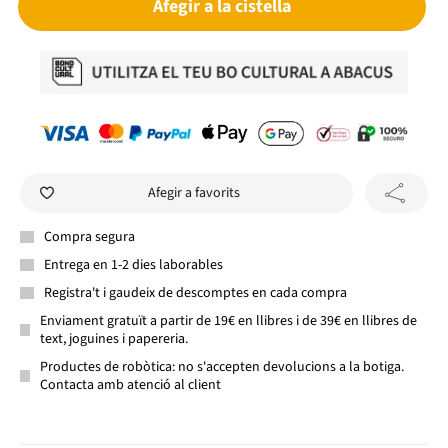
Afegir a la cistella
Afegir a favorits
Compra segura
Entrega en 1-2 dies laborables
Registra't i gaudeix de descomptes en cada compra
Enviament gratuït a partir de 19€ en llibres i de 39€ en llibres de
text, joguines i papereria.
Productes de robòtica: no s'accepten devolucions a la botiga.
Contacta amb atenció al client