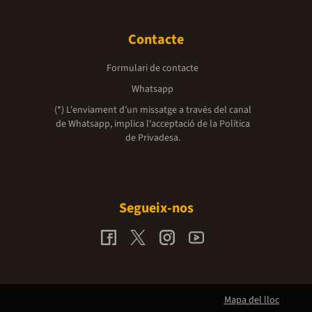
Contacte
Formulari de contacte
Whatsapp
(*) L'enviament d’un missatge a través del canal
de Whatsapp, implica l'acceptació de la
Política
de Privadesa.
Segueix-nos
Mapa del lloc