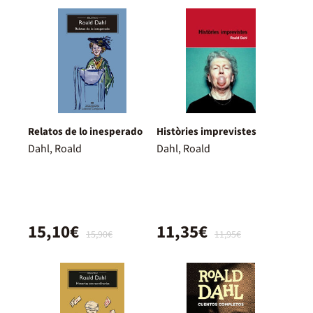
Relatos de lo inesperado
Històries imprevistes
Dahl, Roald
Dahl, Roald
15,10€
11,35€
15,90€
11,95€