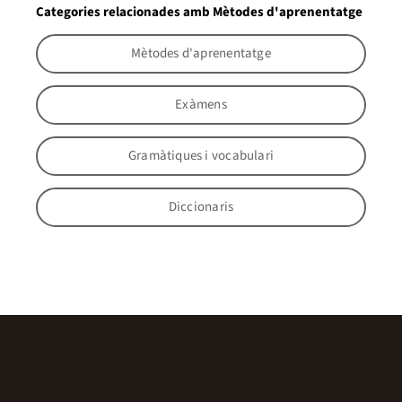
Categories relacionades amb Mètodes d'aprenentatge
Mètodes d'aprenentatge
Exàmens
Gramàtiques i vocabulari
Diccionaris