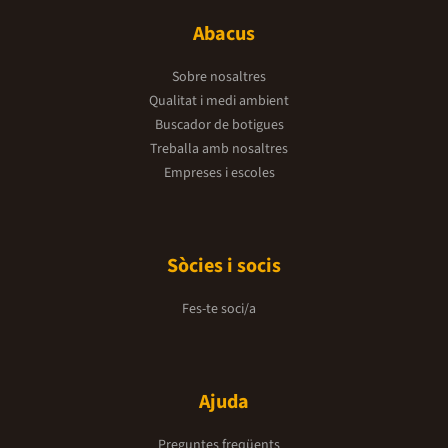
Abacus
Sobre nosaltres
Qualitat i medi ambient
Buscador de botigues
Treballa amb nosaltres
Empreses i escoles
Sòcies i socis
Fes-te soci/a
Ajuda
Preguntes freqüents