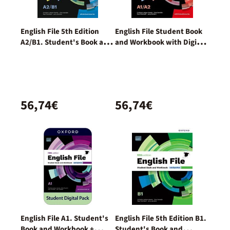
English File 5th Edition
English File Student Book
A2/B1. Student's Book and
and Workbook with Digital
Workbook and digital with
Pack
Key Pack
56,74€
56,74€
English File A1. Student's
English File 5th Edition B1.
Book and Workbook +
Student's Book and