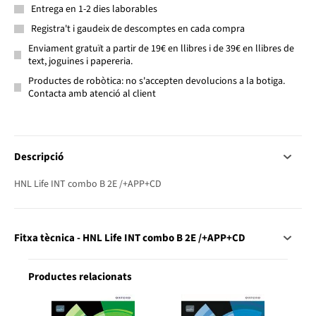
Entrega en 1-2 dies laborables
Registra't i gaudeix de descomptes en cada compra
Enviament gratuït a partir de 19€ en llibres i de 39€ en llibres de
text, joguines i papereria.
Productes de robòtica: no s'accepten devolucions a la botiga.
Contacta amb atenció al client
Descripció
HNL Life INT combo B 2E /+APP+CD
Fitxa tècnica - HNL Life INT combo B 2E /+APP+CD
Productes relacionats