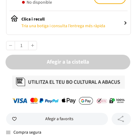
No disponible
Clica i recull
Tria una botiga i consulta l’entrega més ràpida
Afegir a la cistella
Afegir a favorits
Compra segura