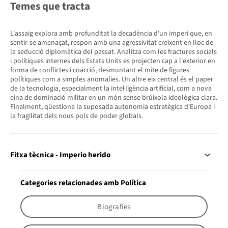
Temes que tracta
L'assaig explora amb profunditat la decadència d'un imperi que, en
sentir-se amenaçat, respon amb una agressivitat creixent en lloc de
la seducció diplomàtica del passat. Analitza com les fractures socials
i polítiques internes dels Estats Units es projecten cap a l'exterior en
forma de conflictes i coacció, desmuntant el mite de figures
polítiques com a simples anomalies. Un altre eix central és el paper
de la tecnologia, especialment la intel·ligència artificial, com a nova
eina de dominació militar en un món sense brúixola ideològica clara.
Finalment, qüestiona la suposada autonomia estratègica d'Europa i
la fragilitat dels nous pols de poder globals.
Fitxa tècnica - Imperio herido
Categories relacionades amb Política
Biografies