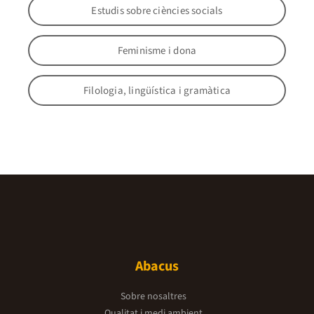
Estudis sobre ciències socials
Feminisme i dona
Filologia, lingüística i gramàtica
Abacus
Sobre nosaltres
Qualitat i medi ambient