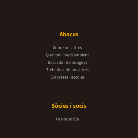
Abacus
Sobre nosaltres
Qualitat i medi ambient
Buscador de botigues
Treballa amb nosaltres
Empreses i escoles
Sòcies i socis
Fes-te soci/a