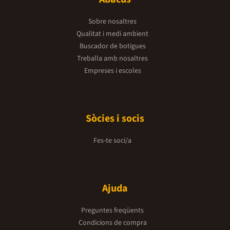
Sobre nosaltres
Qualitat i medi ambient
Buscador de botigues
Treballa amb nosaltres
Empreses i escoles
Sòcies i socis
Fes-te soci/a
Ajuda
Preguntes freqüents
Condicions de compra