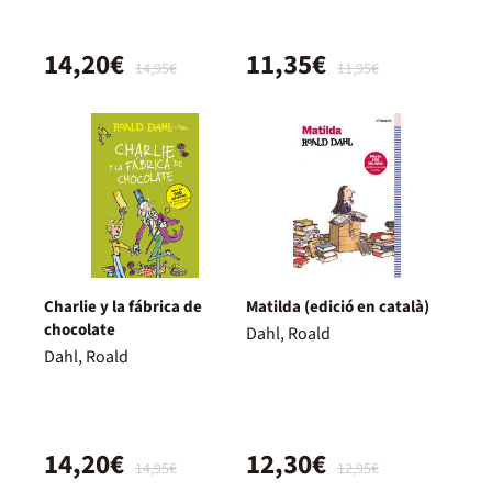
14,20€
11,35€
14,95€
11,95€
Charlie y la fábrica de
Matilda (edició en català)
chocolate
Dahl, Roald
Dahl, Roald
14,20€
12,30€
14,95€
12,95€