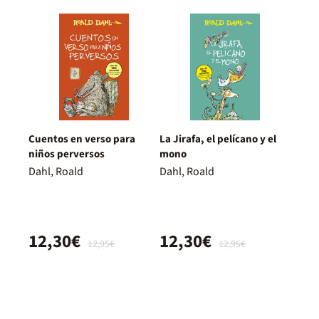
Cuentos en verso para
La Jirafa, el pelícano y el
niños perversos
mono
Dahl, Roald
Dahl, Roald
12,30€
12,30€
12,95€
12,95€