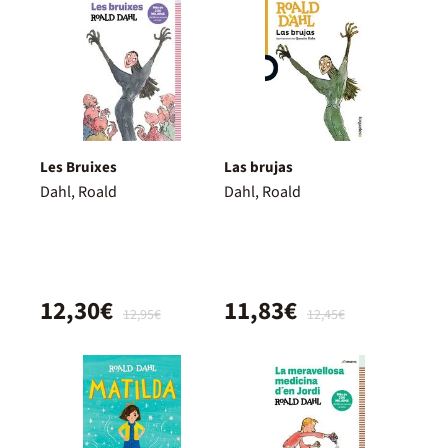
Les Bruixes
Las brujas
Dahl, Roald
Dahl, Roald
12,30€
11,83€
12,95€
12,45€