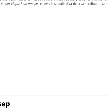
 d’Or per
El que hem menjat
i el 1980 la Medalla d'Or de la Generalitat de Ca
sep