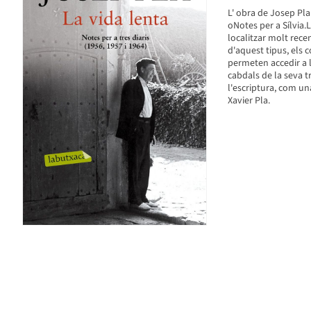
L' obra de Josep Pla
oNotes per a Sílvia.
localitzar molt rece
d'aquest tipus, els 
permeten accedir a 
cabdals de la seva t
l'escriptura, com un
Xavier Pla.