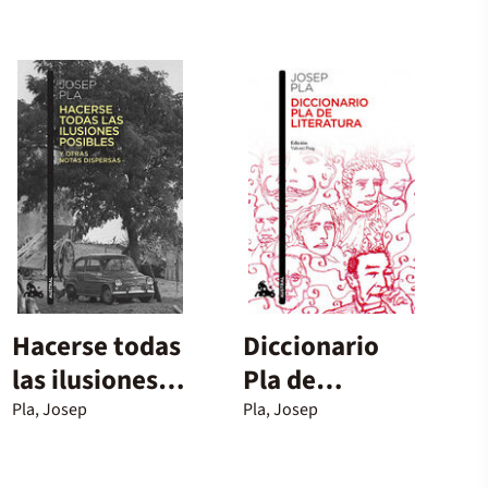
Hacerse todas
Diccionario
las ilusiones
Pla de
posibles
literatura
Pla, Josep
Pla, Josep