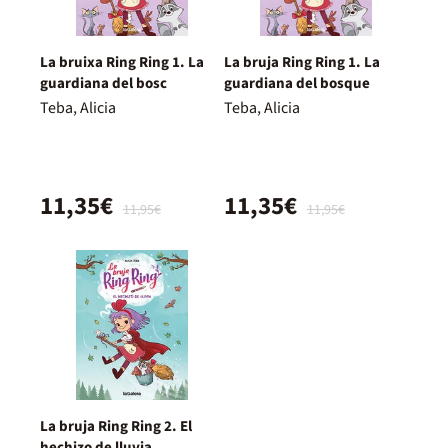
La bruixa Ring Ring 1. La
La bruja Ring Ring 1. La
guardiana del bosc
guardiana del bosque
Teba, Alicia
Teba, Alicia
11,35€
11,35€
11,95€
11,95€
La bruja Ring Ring 2. El
hechizo de lluvia