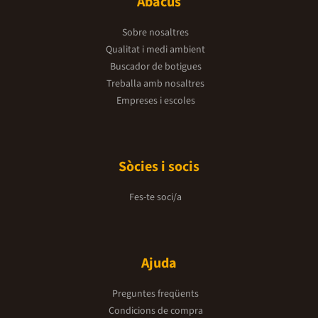
Abacus
Sobre nosaltres
Qualitat i medi ambient
Buscador de botigues
Treballa amb nosaltres
Empreses i escoles
Sòcies i socis
Fes-te soci/a
Ajuda
Preguntes freqüents
Condicions de compra