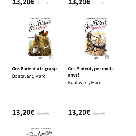
13,20€
13,20€
13,90€
13,90€
Gos Pudent a la granja
Gos Pudent, per molts
anys!
Boutavant, Marc
Boutavant, Marc
13,20€
13,20€
13,90€
13,90€