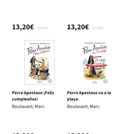
13,20€
13,20€
13,90€
13,90€
Perro Apestoso ¡Feliz
Perro Apestoso va a la
cumpleaños!
playa
Boutavant, Marc
Boutavant, Marc